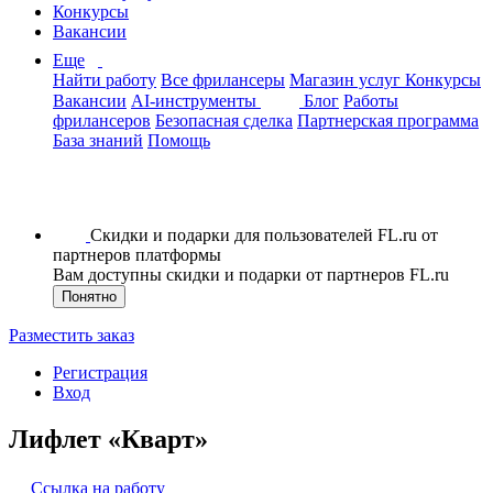
Конкурсы
Вакансии
Еще
Найти работу
Все фрилансеры
Магазин услуг
Конкурсы
Вакансии
AI-инструменты
Блог
Работы
фрилансеров
Безопасная сделка
Партнерская программа
База знаний
Помощь
Скидки и подарки для пользователей FL.ru от
партнеров платформы
Вам доступны скидки и подарки от партнеров FL.ru
Понятно
Разместить заказ
Регистрация
Вход
Лифлет «Кварт»
Ссылка на работу