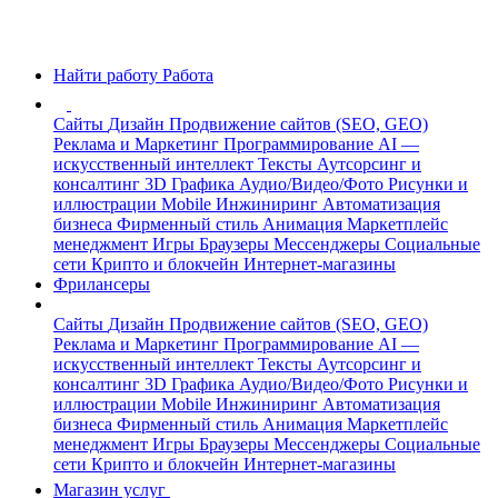
Найти работу
Работа
Сайты
Дизайн
Продвижение сайтов (SEO, GEO)
Реклама и Маркетинг
Программирование
AI —
искусственный интеллект
Тексты
Аутсорсинг и
консалтинг
3D Графика
Аудио/Видео/Фото
Рисунки и
иллюстрации
Mobile
Инжиниринг
Автоматизация
бизнеса
Фирменный стиль
Анимация
Маркетплейс
менеджмент
Игры
Браузеры
Мессенджеры
Социальные
сети
Крипто и блокчейн
Интернет-магазины
Фрилансеры
Сайты
Дизайн
Продвижение сайтов (SEO, GEO)
Реклама и Маркетинг
Программирование
AI —
искусственный интеллект
Тексты
Аутсорсинг и
консалтинг
3D Графика
Аудио/Видео/Фото
Рисунки и
иллюстрации
Mobile
Инжиниринг
Автоматизация
бизнеса
Фирменный стиль
Анимация
Маркетплейс
менеджмент
Игры
Браузеры
Мессенджеры
Социальные
сети
Крипто и блокчейн
Интернет-магазины
Магазин услуг