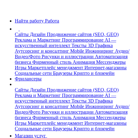
Найти работу
Работа
Сайты
Дизайн
Продвижение сайтов (SEO, GEO)
Реклама и Маркетинг
Программирование
AI —
искусственный интеллект
Тексты
3D Графика
Аутсорсинг и консалтинг
Mobile
Инжиниринг
Аудио/
Видео/Фото
Рисунки и иллюстрации
Автоматизация
бизнеса
Фирменный стиль
Анимация
Мессенджеры
Игры
Маркетплейс менеджмент
Интернет-магазины
Социальные сети
Браузеры
Крипто и блокчейн
Фрилансеры
Сайты
Дизайн
Продвижение сайтов (SEO, GEO)
Реклама и Маркетинг
Программирование
AI —
искусственный интеллект
Тексты
3D Графика
Аутсорсинг и консалтинг
Mobile
Инжиниринг
Аудио/
Видео/Фото
Рисунки и иллюстрации
Автоматизация
бизнеса
Фирменный стиль
Анимация
Мессенджеры
Игры
Маркетплейс менеджмент
Интернет-магазины
Социальные сети
Браузеры
Крипто и блокчейн
Магазин услуг