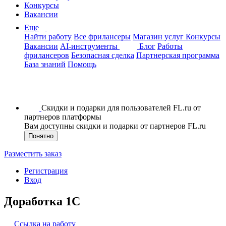
Конкурсы
Вакансии
Еще
Найти работу
Все фрилансеры
Магазин услуг
Конкурсы
Вакансии
AI-инструменты
Блог
Работы
фрилансеров
Безопасная сделка
Партнерская программа
База знаний
Помощь
Скидки и подарки для пользователей FL.ru от
партнеров платформы
Вам доступны скидки и подарки от партнеров FL.ru
Понятно
Разместить заказ
Регистрация
Вход
Доработка 1С
Ссылка на работу