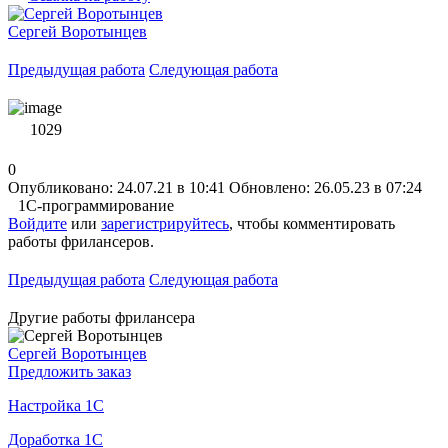
Сергей Воротынцев
Предыдущая работа
Следующая работа
1029
0
Опубликовано: 24.07.21 в 10:41
Обновлено: 26.05.23 в 07:24
1С-программирование
Войдите
или
зарегистрируйтесь
, чтобы комментировать
работы фрилансеров.
Предыдущая работа
Следующая работа
Другие работы фрилансера
Сергей Воротынцев
Предложить заказ
Настройка 1С
Доработка 1С