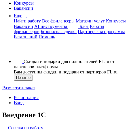
Конкурсы
Вакансии
Еще
Найти работу
Все фрилансеры
Магазин услуг
Конкурсы
Вакансии
AI-инструменты
Блог
Работы
фрилансеров
Безопасная сделка
Партнерская программа
База знаний
Помощь
Скидки и подарки для пользователей FL.ru от
партнеров платформы
Вам доступны скидки и подарки от партнеров FL.ru
Понятно
Разместить заказ
Регистрация
Вход
Внедрение 1С
Ссылка на работу