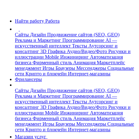
Найти работу
Работа
Сайты
Дизайн
Продвижение сайтов (SEO, GEO)
Реклама и Маркетинг
Программирование
AI —
искусственный интеллект
Тексты
Аутсорсинг и
консалтинг
3D Графика
Аудио/Видео/Фото
Рисунки и
иллюстрации
Mobile
Инжиниринг
Автоматизация
бизнеса
Фирменный стиль
Анимация
Маркетплейс
менеджмент
Игры
Браузеры
Мессенджеры
Социальные
сети
Крипто и блокчейн
Интернет-магазины
Фрилансеры
Сайты
Дизайн
Продвижение сайтов (SEO, GEO)
Реклама и Маркетинг
Программирование
AI —
искусственный интеллект
Тексты
Аутсорсинг и
консалтинг
3D Графика
Аудио/Видео/Фото
Рисунки и
иллюстрации
Mobile
Инжиниринг
Автоматизация
бизнеса
Фирменный стиль
Анимация
Маркетплейс
менеджмент
Игры
Браузеры
Мессенджеры
Социальные
сети
Крипто и блокчейн
Интернет-магазины
Магазин услуг