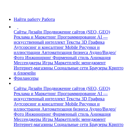
Найти работу
Работа
Сайты
Дизайн
Продвижение сайтов (SEO, GEO)
Реклама и Маркетинг
Программирование
AI —
искусственный интеллект
Тексты
3D Графика
Аутсорсинг и консалтинг
Mobile
Рисунки и
иллюстрации
Автоматизация бизнеса
Аудио/Видео/
Фото
Инжиниринг
Фирменный стиль
Анимация
Мессенджеры
Игры
Маркетплейс менеджмент
Интернет-магазины
Социальные сети
Браузеры
Крипто
и блокчейн
Фрилансеры
Сайты
Дизайн
Продвижение сайтов (SEO, GEO)
Реклама и Маркетинг
Программирование
AI —
искусственный интеллект
Тексты
3D Графика
Аутсорсинг и консалтинг
Mobile
Рисунки и
иллюстрации
Автоматизация бизнеса
Аудио/Видео/
Фото
Инжиниринг
Фирменный стиль
Анимация
Мессенджеры
Игры
Маркетплейс менеджмент
Интернет-магазины
Социальные сети
Браузеры
Крипто