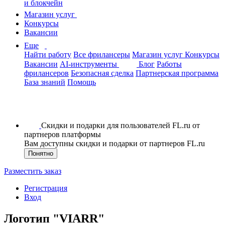
и блокчейн
Магазин услуг
Конкурсы
Вакансии
Еще
Найти работу
Все фрилансеры
Магазин услуг
Конкурсы
Вакансии
AI-инструменты
Блог
Работы
фрилансеров
Безопасная сделка
Партнерская программа
База знаний
Помощь
Скидки и подарки для пользователей FL.ru от
партнеров платформы
Вам доступны скидки и подарки от партнеров FL.ru
Понятно
Разместить заказ
Регистрация
Вход
Логотип "VIARR"