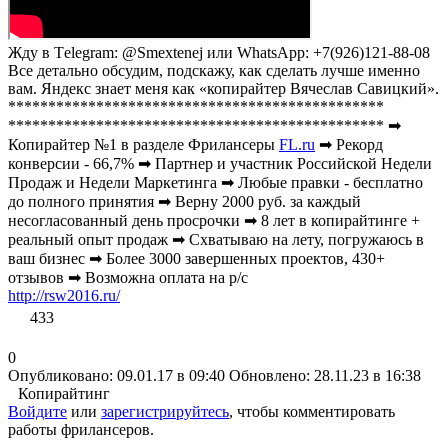
Жду в Тelegram: @Smextenej или WhatsApp: +7(926)121-88-08
Все детально обсудим, подскажу, как сделать лучше именно
вам. Яндекс знает меня как «копирайтер Вячеслав Савицкий».
***********************************************
*********************************************** ➡
Копирайтер №1 в разделе Фрилансеры
FL.ru
➡ Рекорд
конверсии - 66,7% ➡ Партнер и участник Российской Недели
Продаж и Недели Маркетинга ➡ Любые правки - бесплатно
до полного принятия ➡ Верну 2000 руб. за каждый
несогласованный день просрочки ➡ 8 лет в копирайтинге +
реальный опыт продаж ➡ Схватываю на лету, погружаюсь в
ваш бизнес ➡ Более 3000 завершенных проектов, 430+
отзывов ➡ Возможна оплата на р/с
http://rsw2016.ru/
433
0
Опубликовано: 09.01.17 в 09:40
Обновлено: 28.11.23 в 16:38
Копирайтинг
Войдите
или
зарегистрируйтесь
, чтобы комментировать
работы фрилансеров.