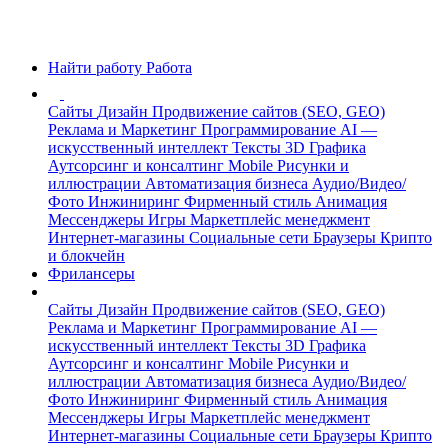
Найти работу
Работа
Сайты
Дизайн
Продвижение сайтов (SEO, GEO)
Реклама и Маркетинг
Программирование
AI —
искусственный интеллект
Тексты
3D Графика
Аутсорсинг и консалтинг
Mobile
Рисунки и
иллюстрации
Автоматизация бизнеса
Аудио/Видео/
Фото
Инжиниринг
Фирменный стиль
Анимация
Мессенджеры
Игры
Маркетплейс менеджмент
Интернет-магазины
Социальные сети
Браузеры
Крипто
и блокчейн
Фрилансеры
Сайты
Дизайн
Продвижение сайтов (SEO, GEO)
Реклама и Маркетинг
Программирование
AI —
искусственный интеллект
Тексты
3D Графика
Аутсорсинг и консалтинг
Mobile
Рисунки и
иллюстрации
Автоматизация бизнеса
Аудио/Видео/
Фото
Инжиниринг
Фирменный стиль
Анимация
Мессенджеры
Игры
Маркетплейс менеджмент
Интернет-магазины
Социальные сети
Браузеры
Крипто