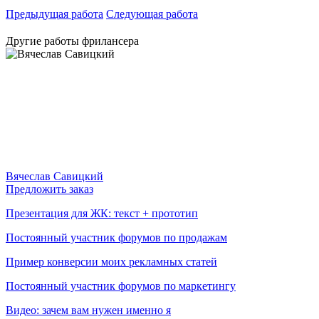
Предыдущая работа
Следующая работа
Другие работы фрилансера
Вячеслав Савицкий
Предложить заказ
Презентация для ЖК: текст + прототип
Постоянный участник форумов по продажам
Пример конверсии моих рекламных статей
Постоянный участник форумов по маркетингу
Видео: зачем вам нужен именно я