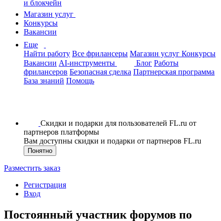
и блокчейн
Магазин услуг
Конкурсы
Вакансии
Еще
Найти работу
Все фрилансеры
Магазин услуг
Конкурсы
Вакансии
AI-инструменты
Блог
Работы
фрилансеров
Безопасная сделка
Партнерская программа
База знаний
Помощь
Скидки и подарки для пользователей FL.ru от
партнеров платформы
Вам доступны скидки и подарки от партнеров FL.ru
Понятно
Разместить заказ
Регистрация
Вход
Постоянный участник форумов по