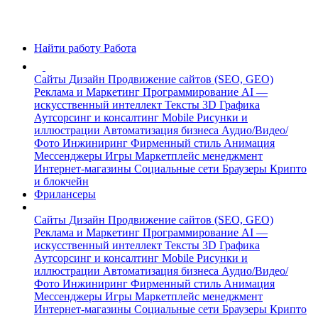
Найти работу
Работа
Сайты
Дизайн
Продвижение сайтов (SEO, GEO)
Реклама и Маркетинг
Программирование
AI —
искусственный интеллект
Тексты
3D Графика
Аутсорсинг и консалтинг
Mobile
Рисунки и
иллюстрации
Автоматизация бизнеса
Аудио/Видео/
Фото
Инжиниринг
Фирменный стиль
Анимация
Мессенджеры
Игры
Маркетплейс менеджмент
Интернет-магазины
Социальные сети
Браузеры
Крипто
и блокчейн
Фрилансеры
Сайты
Дизайн
Продвижение сайтов (SEO, GEO)
Реклама и Маркетинг
Программирование
AI —
искусственный интеллект
Тексты
3D Графика
Аутсорсинг и консалтинг
Mobile
Рисунки и
иллюстрации
Автоматизация бизнеса
Аудио/Видео/
Фото
Инжиниринг
Фирменный стиль
Анимация
Мессенджеры
Игры
Маркетплейс менеджмент
Интернет-магазины
Социальные сети
Браузеры
Крипто