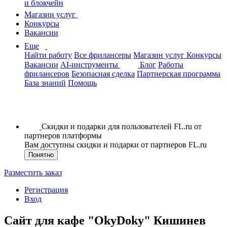
и блокчейн
Магазин услуг
Конкурсы
Вакансии
Еще
Найти работу
Все фрилансеры
Магазин услуг
Конкурсы
Вакансии
AI-инструменты
Блог
Работы
фрилансеров
Безопасная сделка
Партнерская программа
База знаний
Помощь
Скидки и подарки для пользователей FL.ru от
партнеров платформы
Вам доступны скидки и подарки от партнеров FL.ru
Понятно
Разместить заказ
Регистрация
Вход
Сайт для кафе "OkyDoky" Кишинев