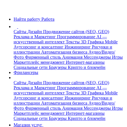
Найти работу
Работа
Сайты
Дизайн
Продвижение сайтов (SEO, GEO)
Реклама и Маркетинг
Программирование
AI —
искусственный интеллект
Тексты
3D Графика
Mobile
Аутсорсинг и консалтинг
Инжиниринг
Рисунки и
иллюстрации
Автоматизация бизнеса
Аудио/Видео/
Фото
Фирменный стиль
Анимация
Мессенджеры
Игры
Маркетплейс менеджмент
Интернет-магазины
Социальные сети
Браузеры
Крипто и блокчейн
Фрилансеры
Сайты
Дизайн
Продвижение сайтов (SEO, GEO)
Реклама и Маркетинг
Программирование
AI —
искусственный интеллект
Тексты
3D Графика
Mobile
Аутсорсинг и консалтинг
Инжиниринг
Рисунки и
иллюстрации
Автоматизация бизнеса
Аудио/Видео/
Фото
Фирменный стиль
Анимация
Мессенджеры
Игры
Маркетплейс менеджмент
Интернет-магазины
Социальные сети
Браузеры
Крипто и блокчейн
Магазин услуг