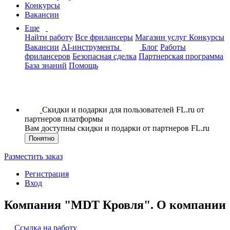
Конкурсы
Вакансии
Еще
Найти работу
Все фрилансеры
Магазин услуг
Конкурсы
Вакансии
AI-инструменты
Блог
Работы
фрилансеров
Безопасная сделка
Партнерская программа
База знаний
Помощь
Скидки и подарки для пользователей FL.ru от
партнеров платформы
Вам доступны скидки и подарки от партнеров FL.ru
Понятно
Разместить заказ
Регистрация
Вход
Компания "MDT Кровля". О компании
Ссылка на работу