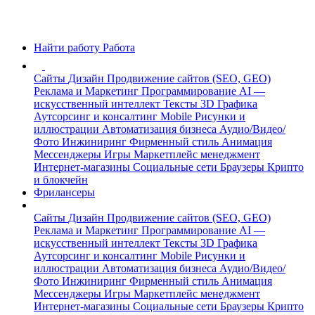
Найти работу
Работа
Сайты
Дизайн
Продвижение сайтов (SEO, GEO)
Реклама и Маркетинг
Программирование
AI —
искусственный интеллект
Тексты
3D Графика
Аутсорсинг и консалтинг
Mobile
Рисунки и
иллюстрации
Автоматизация бизнеса
Аудио/Видео/
Фото
Инжиниринг
Фирменный стиль
Анимация
Мессенджеры
Игры
Маркетплейс менеджмент
Интернет-магазины
Социальные сети
Браузеры
Крипто
и блокчейн
Фрилансеры
Сайты
Дизайн
Продвижение сайтов (SEO, GEO)
Реклама и Маркетинг
Программирование
AI —
искусственный интеллект
Тексты
3D Графика
Аутсорсинг и консалтинг
Mobile
Рисунки и
иллюстрации
Автоматизация бизнеса
Аудио/Видео/
Фото
Инжиниринг
Фирменный стиль
Анимация
Мессенджеры
Игры
Маркетплейс менеджмент
Интернет-магазины
Социальные сети
Браузеры
Крипто