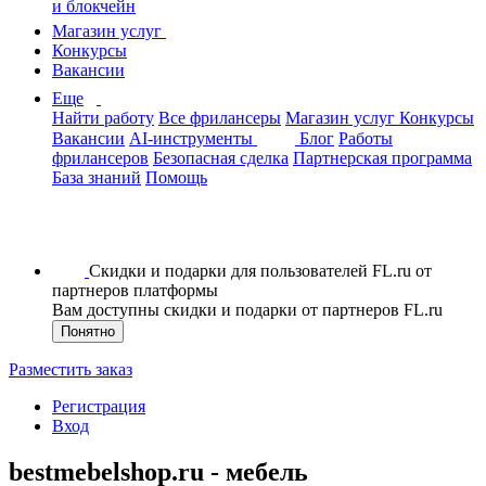
и блокчейн
Магазин услуг
Конкурсы
Вакансии
Еще
Найти работу
Все фрилансеры
Магазин услуг
Конкурсы
Вакансии
AI-инструменты
Блог
Работы
фрилансеров
Безопасная сделка
Партнерская программа
База знаний
Помощь
Скидки и подарки для пользователей FL.ru от
партнеров платформы
Вам доступны скидки и подарки от партнеров FL.ru
Понятно
Разместить заказ
Регистрация
Вход
bestmebelshop.ru - мебель