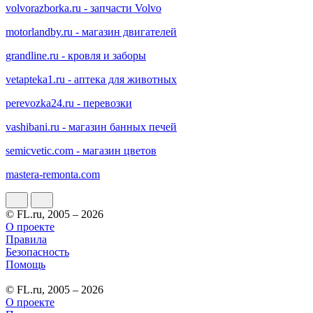
volvorazborka.ru - запчасти Volvo
motorlandby.ru - магазин двигателей
grandline.ru - кровля и заборы
vetapteka1.ru - аптека для животных
perevozka24.ru - перевозки
vashibani.ru - магазин банных печей
semicvetic.com - магазин цветов
mastera-remonta.com
© FL.ru, 2005 – 2026
О проекте
Правила
Безопасность
Помощь
© FL.ru, 2005 – 2026
О проекте