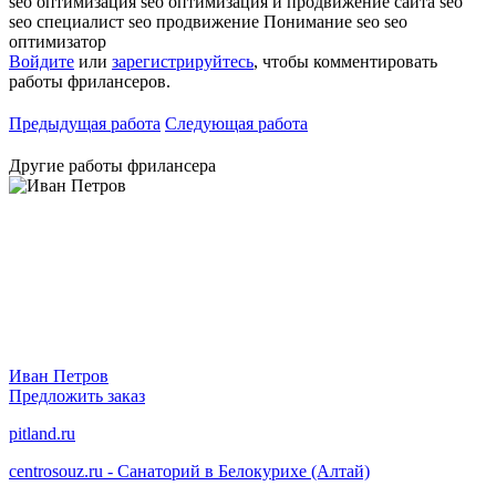
seo оптимизация
seo оптимизация и продвижение сайта
seo
seo специалист
seo продвижение
Понимание seo
seo
оптимизатор
Войдите
или
зарегистрируйтесь
, чтобы комментировать
работы фрилансеров.
Предыдущая работа
Следующая работа
Другие работы фрилансера
Иван Петров
Предложить заказ
pitland.ru
centrosouz.ru - Санаторий в Белокурихе (Алтай)