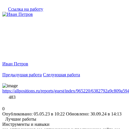
Ссылка на работу
Иван Петров
Предыдущая работа
Следующая работа
https://allpositions.ru/reports/guest/index/965220/6382792a9c809a
483
0
Опубликовано: 05.05.23 в 10:22
Обновлено: 30.09.24 в 14:13
Лучшие работы
Инструменты и навыки