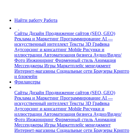
Найти работу
Работа
Сайты
Дизайн
Продвижение сайтов (SEO, GEO)
Реклама и Маркетинг
Программирование
AI —
искусственный интеллект
Тексты
3D Графика
Аутсорсинг и консалтинг
Mobile
Рисунки и
иллюстрации
Автоматизация бизнеса
Аудио/Видео/
Фото
Инжиниринг
Фирменный стиль
Анимация
Мессенджеры
Игры
Маркетплейс менеджмент
Интернет-магазины
Социальные сети
Браузеры
Крипто
и блокчейн
Фрилансеры
Сайты
Дизайн
Продвижение сайтов (SEO, GEO)
Реклама и Маркетинг
Программирование
AI —
искусственный интеллект
Тексты
3D Графика
Аутсорсинг и консалтинг
Mobile
Рисунки и
иллюстрации
Автоматизация бизнеса
Аудио/Видео/
Фото
Инжиниринг
Фирменный стиль
Анимация
Мессенджеры
Игры
Маркетплейс менеджмент
Интернет-магазины
Социальные сети
Браузеры
Крипто