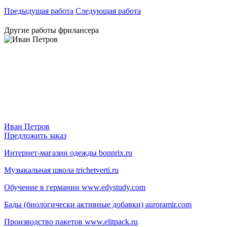
Предыдущая работа
Следующая работа
Другие работы фрилансера
Иван Петров
Предложить заказ
Интернет-магазин одежды bonprix.ru
Музыкальная школа trichetverti.ru
Обучение в германии www.edystudy.com
Бады (биологически активные добавки) auroramir.com
Производство пакетов www.elitpack.ru