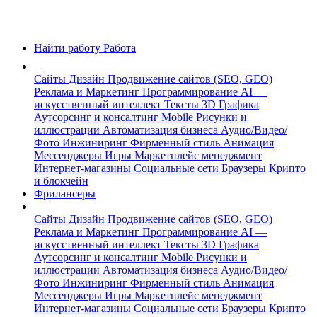
Найти работу
Работа
Сайты
Дизайн
Продвижение сайтов (SEO, GEO)
Реклама и Маркетинг
Программирование
AI —
искусственный интеллект
Тексты
3D Графика
Аутсорсинг и консалтинг
Mobile
Рисунки и
иллюстрации
Автоматизация бизнеса
Аудио/Видео/
Фото
Инжиниринг
Фирменный стиль
Анимация
Мессенджеры
Игры
Маркетплейс менеджмент
Интернет-магазины
Социальные сети
Браузеры
Крипто
и блокчейн
Фрилансеры
Сайты
Дизайн
Продвижение сайтов (SEO, GEO)
Реклама и Маркетинг
Программирование
AI —
искусственный интеллект
Тексты
3D Графика
Аутсорсинг и консалтинг
Mobile
Рисунки и
иллюстрации
Автоматизация бизнеса
Аудио/Видео/
Фото
Инжиниринг
Фирменный стиль
Анимация
Мессенджеры
Игры
Маркетплейс менеджмент
Интернет-магазины
Социальные сети
Браузеры
Крипто