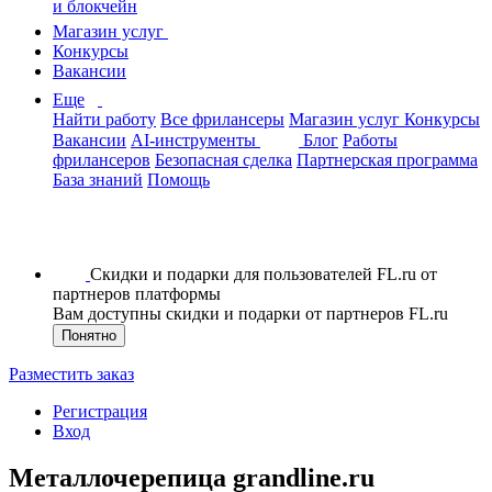
и блокчейн
Магазин услуг
Конкурсы
Вакансии
Еще
Найти работу
Все фрилансеры
Магазин услуг
Конкурсы
Вакансии
AI-инструменты
Блог
Работы
фрилансеров
Безопасная сделка
Партнерская программа
База знаний
Помощь
Скидки и подарки для пользователей FL.ru от
партнеров платформы
Вам доступны скидки и подарки от партнеров FL.ru
Понятно
Разместить заказ
Регистрация
Вход
Металлочерепица grandline.ru