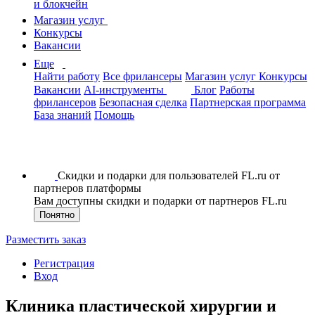
и блокчейн
Магазин услуг
Конкурсы
Вакансии
Еще
Найти работу
Все фрилансеры
Магазин услуг
Конкурсы
Вакансии
AI-инструменты
Блог
Работы
фрилансеров
Безопасная сделка
Партнерская программа
База знаний
Помощь
Скидки и подарки для пользователей FL.ru от
партнеров платформы
Вам доступны скидки и подарки от партнеров FL.ru
Понятно
Разместить заказ
Регистрация
Вход
Клиника пластической хирургии и