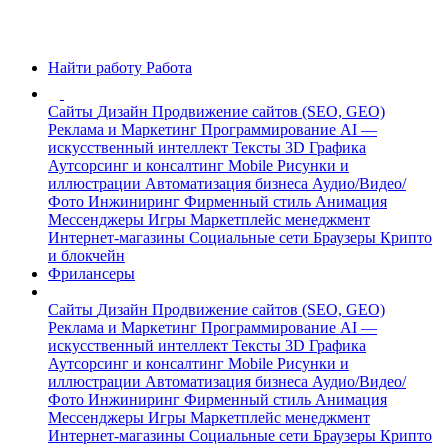
Найти работу
Работа
Сайты
Дизайн
Продвижение сайтов (SEO, GEO)
Реклама и Маркетинг
Программирование
AI —
искусственный интеллект
Тексты
3D Графика
Аутсорсинг и консалтинг
Mobile
Рисунки и
иллюстрации
Автоматизация бизнеса
Аудио/Видео/
Фото
Инжиниринг
Фирменный стиль
Анимация
Мессенджеры
Игры
Маркетплейс менеджмент
Интернет-магазины
Социальные сети
Браузеры
Крипто
и блокчейн
Фрилансеры
Сайты
Дизайн
Продвижение сайтов (SEO, GEO)
Реклама и Маркетинг
Программирование
AI —
искусственный интеллект
Тексты
3D Графика
Аутсорсинг и консалтинг
Mobile
Рисунки и
иллюстрации
Автоматизация бизнеса
Аудио/Видео/
Фото
Инжиниринг
Фирменный стиль
Анимация
Мессенджеры
Игры
Маркетплейс менеджмент
Интернет-магазины
Социальные сети
Браузеры
Крипто