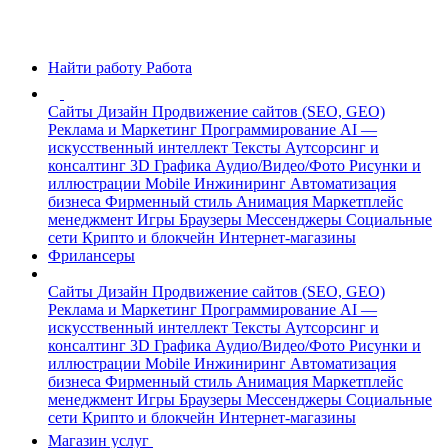
Найти работу
Работа
Сайты
Дизайн
Продвижение сайтов (SEO, GEO)
Реклама и Маркетинг
Программирование
AI —
искусственный интеллект
Тексты
Аутсорсинг и
консалтинг
3D Графика
Аудио/Видео/Фото
Рисунки и
иллюстрации
Mobile
Инжиниринг
Автоматизация
бизнеса
Фирменный стиль
Анимация
Маркетплейс
менеджмент
Игры
Браузеры
Мессенджеры
Социальные
сети
Крипто и блокчейн
Интернет-магазины
Фрилансеры
Сайты
Дизайн
Продвижение сайтов (SEO, GEO)
Реклама и Маркетинг
Программирование
AI —
искусственный интеллект
Тексты
Аутсорсинг и
консалтинг
3D Графика
Аудио/Видео/Фото
Рисунки и
иллюстрации
Mobile
Инжиниринг
Автоматизация
бизнеса
Фирменный стиль
Анимация
Маркетплейс
менеджмент
Игры
Браузеры
Мессенджеры
Социальные
сети
Крипто и блокчейн
Интернет-магазины
Магазин услуг