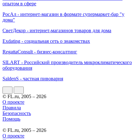
опытом в сфере
РосАл - интернет-магазин в формате супермаркет-бар "у
дома"
СветДекор - интернет-магазинов товаров для дома
Exdating - социальная сеть о знакомствах
RegattaConsult - бизнес-консалтинг
SILART - Российский производитель микроклиматического
оборудования
SaldenS - частная пивоварня
© FL.ru, 2005 – 2026
О проекте
Правила
Безопасность
Помощь
© FL.ru, 2005 – 2026
О проекте