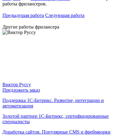
работы фрилансеров.
Предыдущая работа
Следующая работа
Другие работы фрилансера
Виктор Руссу
Предложить заказ
Поддержка 1С-Битрикс. Развитие, интеграции и
автоматизация
Золотой партнер 1С-Битрикс, сертифицированные
специалисты
Доработка сайтов. Популярные CMS и фреймворки