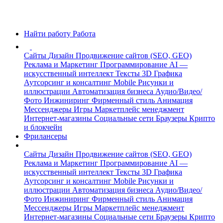
Найти работу
Работа
Сайты
Дизайн
Продвижение сайтов (SEO, GEO)
Реклама и Маркетинг
Программирование
AI —
искусственный интеллект
Тексты
3D Графика
Аутсорсинг и консалтинг
Mobile
Рисунки и
иллюстрации
Автоматизация бизнеса
Аудио/Видео/
Фото
Инжиниринг
Фирменный стиль
Анимация
Мессенджеры
Игры
Маркетплейс менеджмент
Интернет-магазины
Социальные сети
Браузеры
Крипто
и блокчейн
Фрилансеры
Сайты
Дизайн
Продвижение сайтов (SEO, GEO)
Реклама и Маркетинг
Программирование
AI —
искусственный интеллект
Тексты
3D Графика
Аутсорсинг и консалтинг
Mobile
Рисунки и
иллюстрации
Автоматизация бизнеса
Аудио/Видео/
Фото
Инжиниринг
Фирменный стиль
Анимация
Мессенджеры
Игры
Маркетплейс менеджмент
Интернет-магазины
Социальные сети
Браузеры
Крипто