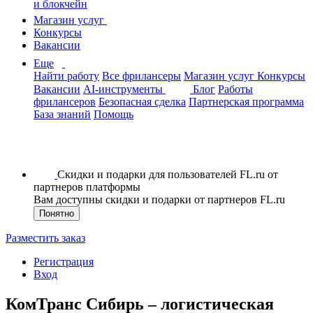
и блокчейн
Магазин услуг
Конкурсы
Вакансии
Еще
Найти работу
Все фрилансеры
Магазин услуг
Конкурсы
Вакансии
AI-инструменты
Блог
Работы
фрилансеров
Безопасная сделка
Партнерская программа
База знаний
Помощь
Скидки и подарки для пользователей FL.ru от
партнеров платформы
Вам доступны скидки и подарки от партнеров FL.ru
Понятно
Разместить заказ
Регистрация
Вход
КомТранс Сибирь – логистическая