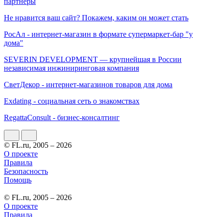
партнеры
Не нравится ваш сайт? Покажем, каким он может стать
РосАл - интернет-магазин в формате супермаркет-бар "у
дома"
SEVERIN DEVELOPMENT — крупнейшая в России
независимая инжиниринговая компания
СветДекор - интернет-магазинов товаров для дома
Exdating - социальная сеть о знакомствах
RegattaConsult - бизнес-консалтинг
© FL.ru, 2005 – 2026
О проекте
Правила
Безопасность
Помощь
© FL.ru, 2005 – 2026
О проекте
Правила