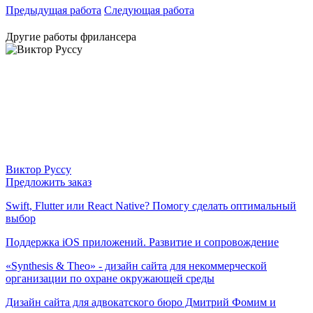
Предыдущая работа
Следующая работа
Другие работы фрилансера
Виктор Руссу
Предложить заказ
Swift, Flutter или React Native? Помогу сделать оптимальный
выбор
Поддержка iOS приложений. Развитие и сопровождение
«Synthesis & Theo» - дизайн сайта для некоммерческой
организации по охране окружающей среды
Дизайн сайта для адвокатского бюро Дмитрий Фомим и