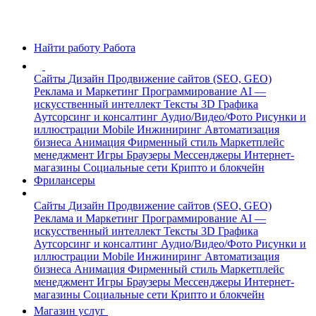
Найти работу
Работа
Сайты
Дизайн
Продвижение сайтов (SEO, GEO)
Реклама и Маркетинг
Программирование
AI —
искусственный интеллект
Тексты
3D Графика
Аутсорсинг и консалтинг
Аудио/Видео/Фото
Рисунки и
иллюстрации
Mobile
Инжиниринг
Автоматизация
бизнеса
Анимация
Фирменный стиль
Маркетплейс
менеджмент
Игры
Браузеры
Мессенджеры
Интернет-
магазины
Социальные сети
Крипто и блокчейн
Фрилансеры
Сайты
Дизайн
Продвижение сайтов (SEO, GEO)
Реклама и Маркетинг
Программирование
AI —
искусственный интеллект
Тексты
3D Графика
Аутсорсинг и консалтинг
Аудио/Видео/Фото
Рисунки и
иллюстрации
Mobile
Инжиниринг
Автоматизация
бизнеса
Анимация
Фирменный стиль
Маркетплейс
менеджмент
Игры
Браузеры
Мессенджеры
Интернет-
магазины
Социальные сети
Крипто и блокчейн
Магазин услуг