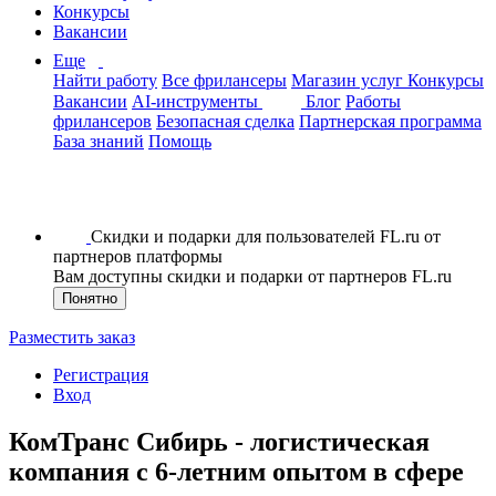
Конкурсы
Вакансии
Еще
Найти работу
Все фрилансеры
Магазин услуг
Конкурсы
Вакансии
AI-инструменты
Блог
Работы
фрилансеров
Безопасная сделка
Партнерская программа
База знаний
Помощь
Скидки и подарки для пользователей FL.ru от
партнеров платформы
Вам доступны скидки и подарки от партнеров FL.ru
Понятно
Разместить заказ
Регистрация
Вход
КомТранс Сибирь - логистическая
компания с 6-летним опытом в сфере