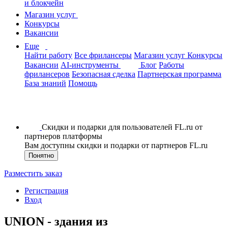
и блокчейн
Магазин услуг
Конкурсы
Вакансии
Еще
Найти работу
Все фрилансеры
Магазин услуг
Конкурсы
Вакансии
AI-инструменты
Блог
Работы
фрилансеров
Безопасная сделка
Партнерская программа
База знаний
Помощь
Скидки и подарки для пользователей FL.ru от
партнеров платформы
Вам доступны скидки и подарки от партнеров FL.ru
Понятно
Разместить заказ
Регистрация
Вход
UNION - здания из