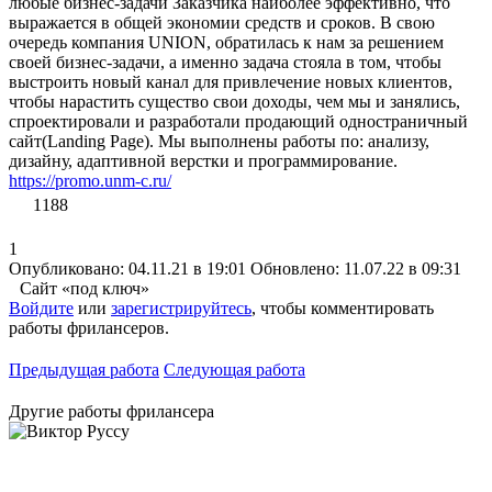
любые бизнес-задачи Заказчика наиболее эффективно, что
выражается в общей экономии средств и сроков. В свою
очередь компания UNION, обратилась к нам за решением
своей бизнес-задачи, а именно задача стояла в том, чтобы
выстроить новый канал для привлечение новых клиентов,
чтобы нарастить существо свои доходы, чем мы и занялись,
спроектировали и разработали продающий одностраничный
сайт(Landing Page). Мы выполнены работы по: анализу,
дизайну, адаптивной верстки и программирование.
https://promo.unm-c.ru/
1188
1
Опубликовано: 04.11.21 в 19:01
Обновлено: 11.07.22 в 09:31
Сайт «под ключ»
Войдите
или
зарегистрируйтесь
, чтобы комментировать
работы фрилансеров.
Предыдущая работа
Следующая работа
Другие работы фрилансера