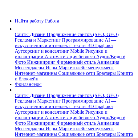
Найти работу
Работа
Сайты
Дизайн
Продвижение сайтов (SEO, GEO)
Реклама и Маркетинг
Программирование
AI —
искусственный интеллект
Тексты
3D Графика
Аутсорсинг и консалтинг
Mobile
Рисунки и
иллюстрации
Автоматизация бизнеса
Аудио/Видео/
Фото
Инжиниринг
Фирменный стиль
Анимация
Мессенджеры
Игры
Маркетплейс менеджмент
Интернет-магазины
Социальные сети
Браузеры
Крипто
и блокчейн
Фрилансеры
Сайты
Дизайн
Продвижение сайтов (SEO, GEO)
Реклама и Маркетинг
Программирование
AI —
искусственный интеллект
Тексты
3D Графика
Аутсорсинг и консалтинг
Mobile
Рисунки и
иллюстрации
Автоматизация бизнеса
Аудио/Видео/
Фото
Инжиниринг
Фирменный стиль
Анимация
Мессенджеры
Игры
Маркетплейс менеджмент
Интернет-магазины
Социальные сети
Браузеры
Крипто