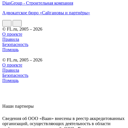
DiasGroup - Строительная компания
Адвокатское бюро «Сайгановы и партнёры»
© FL.ru, 2005 – 2026
О проекте
Правила
Безопасность
Помощь
© FL.ru, 2005 – 2026
О проекте
Правила
Безопасность
Помощь
Наши партнеры
Сведения об ООО «Ваан» внесены в реестр аккредитованных
организаций, осуществляющих деятельность в области