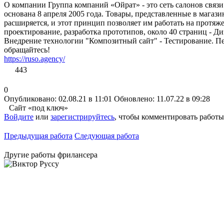
О компании Группа компаний «Ойрат» - это сеть салонов связ
основана 8 апреля 2005 года. Товары, представленные в магаз
расширяется, и этот принцип позволяет им работать на протяж
проектирование, разработка прототипов, около 40 страниц - Д
Внедрение технологии "Композитный сайт" - Тестирование. Пер
обращайтесь!
https://ruso.agency/
443
0
Опубликовано: 02.08.21 в 11:01
Обновлено: 11.07.22 в 09:28
Сайт «под ключ»
Войдите
или
зарегистрируйтесь
, чтобы комментировать работы
Предыдущая работа
Следующая работа
Другие работы фрилансера