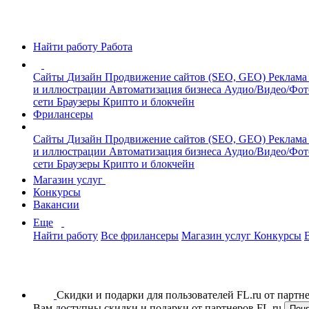
Найти работу
Работа
Сайты
Дизайн
Продвижение сайтов (SEO, GEO)
Реклама
и иллюстрации
Автоматизация бизнеса
Аудио/Видео/Фо
сети
Браузеры
Крипто и блокчейн
Фрилансеры
Сайты
Дизайн
Продвижение сайтов (SEO, GEO)
Реклама
и иллюстрации
Автоматизация бизнеса
Аудио/Видео/Фо
сети
Браузеры
Крипто и блокчейн
Магазин услуг
Конкурсы
Вакансии
Еще
Найти работу
Все фрилансеры
Магазин услуг
Конкурсы
Скидки и подарки для пользователей FL.ru от парт
Вам доступны скидки и подарки от партнеров FL.ru
Пон