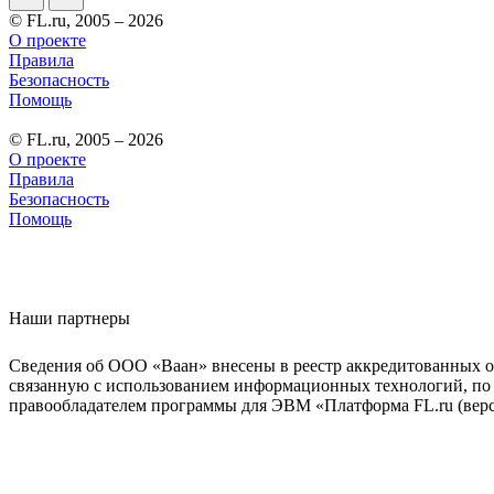
© FL.ru, 2005 – 2026
О проекте
Правила
Безопасность
Помощь
© FL.ru, 2005 – 2026
О проекте
Правила
Безопасность
Помощь
Наши партнеры
Сведения об ООО «Ваан» внесены в реестр аккредитованных о
связанную с использованием информационных технологий, по 
правообладателем программы для ЭВМ «Платформа FL.ru (верси