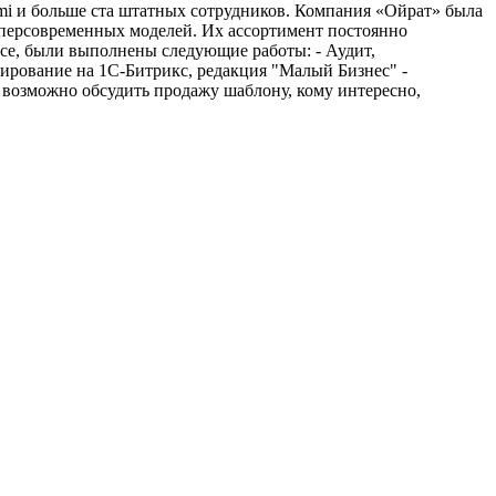
mi и больше ста штатных сотрудников. Компания «Ойрат» была
суперсовременных моделей. Их ассортимент постоянно
ссе, были выполнены следующие работы: - Аудит,
ммирование на 1С-Битрикс, редакция "Малый Бизнес" -
, возможно обсудить продажу шаблону, кому интересно,