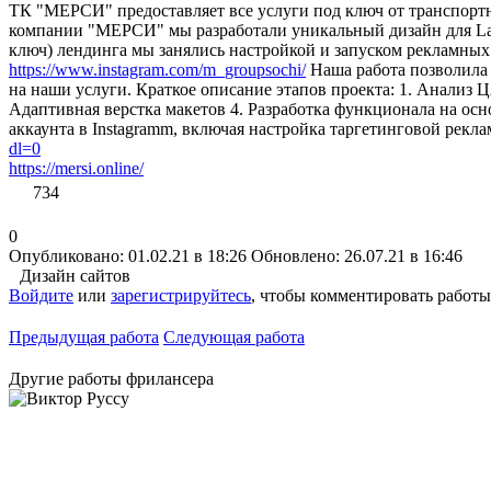
ТК "МЕРСИ" предоставляет все услуги под ключ от транспорт
компании "МЕРСИ" мы разработали уникальный дизайн для Land
ключ) лендинга мы занялись настройкой и запуском рекламны
https://www.instagram.com/m_groupsochi/
Наша работа позволила 
на наши услуги. Краткое описание этапов проекта: 1. Анализ Ц
Адаптивная верстка макетов 4. Разработка функционала на осн
аккаунта в Instagramm, включая настройка таргетинговой рекла
dl=0
https://mersi.online/
734
0
Опубликовано: 01.02.21 в 18:26
Обновлено: 26.07.21 в 16:46
Дизайн сайтов
Войдите
или
зарегистрируйтесь
, чтобы комментировать работы
Предыдущая работа
Следующая работа
Другие работы фрилансера