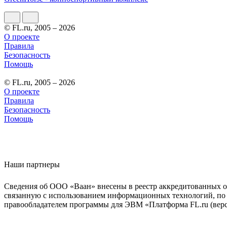
© FL.ru, 2005 – 2026
О проекте
Правила
Безопасность
Помощь
© FL.ru, 2005 – 2026
О проекте
Правила
Безопасность
Помощь
Наши партнеры
Сведения об ООО «Ваан» внесены в реестр аккредитованных о
связанную с использованием информационных технологий, по 
правообладателем программы для ЭВМ «Платформа FL.ru (верси