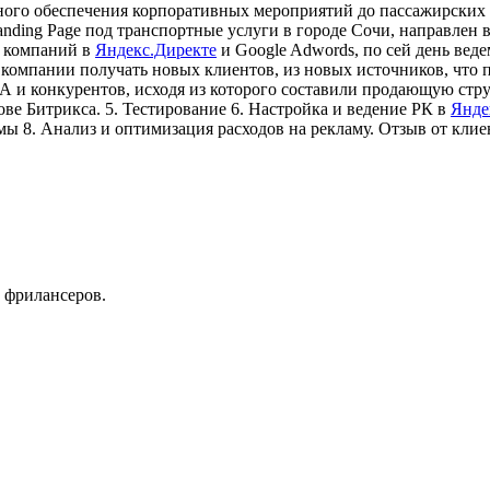
ного обеспечения корпоративных мероприятий до пассажирских 
ing Page под транспортные услуги в городе Сочи, направлен вп
х компаний в
Яндекс.Директе
и Google Adwords, по сей день ве
компании получать новых клиентов, из новых источников, что 
А и конкурентов, исходя из которого составили продающую структ
ове Битрикса. 5. Тестирование 6. Настройка и ведение РК в
Янде
мы 8. Анализ и оптимизация расходов на рекламу. Отзыв от клие
 фрилансеров.