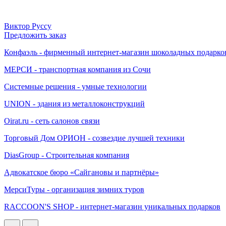
Виктор Руссу
Предложить заказ
Конфаэль - фирменный интернет-магазин шоколадных подарко
МЕРСИ - транспортная компания из Сочи
Системные решения - умные технологии
UNION - здания из металлоконструкций
Oirat.ru - сеть салонов связи
Торговый Дом ОРИОН - созвездие лучшей техники
DiasGroup - Строительная компания
Адвокатское бюро «Сайгановы и партнёры»
МерсиТуры - организация зимних туров
RACCOON'S SHOP - интернет-магазин уникальных подарков