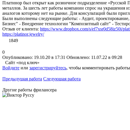
Платинор был открыт как розничное подразделение «Русской 
металлов. За шесть лет работы компании спрос на украшения и
аналогов которому нет на рынке. Для консультаций были при
Были выполнены следующие работы: - Аудит, проектирование, 
Бизнес" - Внедрение технологии "Композитный сайт" - Тестиро
Отзыв от клиента:
https://www.dropbox.com/s/ef7xsr0d58iz50i/plat
https://platinor.jewelry/
1849
0
Опубликовано: 19.10.20 в 17:31
Обновлено: 11.07.22 в 09:28
Сайт «под ключ»
Войдите
или
зарегистрируйтесь
, чтобы комментировать работы
Предыдущая работа
Следующая работа
Другие работы фрилансера