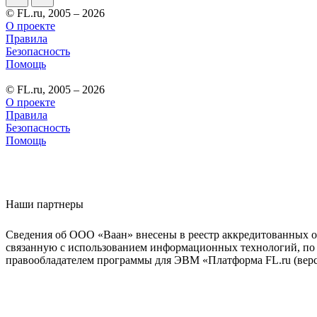
© FL.ru, 2005 – 2026
О проекте
Правила
Безопасность
Помощь
© FL.ru, 2005 – 2026
О проекте
Правила
Безопасность
Помощь
Наши партнеры
Сведения об ООО «Ваан» внесены в реестр аккредитованных о
связанную с использованием информационных технологий, по 
правообладателем программы для ЭВМ «Платформа FL.ru (верси