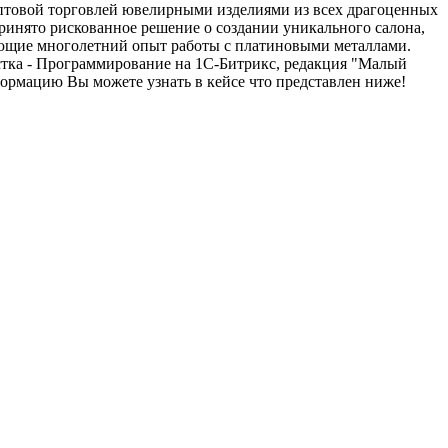
оптовой торговлей ювелирными изделиями из всех драгоценных
принято рискованное решение о создании уникального салона,
меющие многолетний опыт работы с платиновыми металлами.
рстка - Программирование на 1С-Битрикс, редакция "Малый
формацию Вы можете узнать в кейсе что представлен ниже!