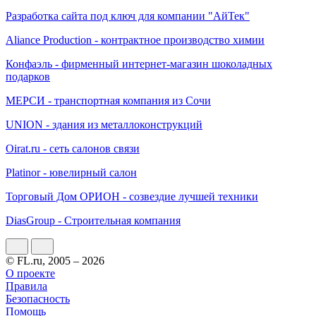
Разработка сайта под ключ для компании "АйТек"
Aliance Production - контрактное производство химии
Конфаэль - фирменный интернет-магазин шоколадных
подарков
МЕРСИ - транспортная компания из Сочи
UNION - здания из металлоконструкций
Oirat.ru - сеть салонов связи
Platinor - ювелирный салон
Торговый Дом ОРИОН - созвездие лучшей техники
DiasGroup - Строительная компания
© FL.ru, 2005 – 2026
О проекте
Правила
Безопасность
Помощь