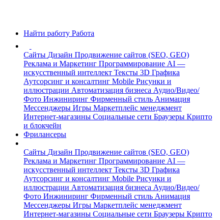
Найти работу
Работа
Сайты
Дизайн
Продвижение сайтов (SEO, GEO)
Реклама и Маркетинг
Программирование
AI —
искусственный интеллект
Тексты
3D Графика
Аутсорсинг и консалтинг
Mobile
Рисунки и
иллюстрации
Автоматизация бизнеса
Аудио/Видео/
Фото
Инжиниринг
Фирменный стиль
Анимация
Мессенджеры
Игры
Маркетплейс менеджмент
Интернет-магазины
Социальные сети
Браузеры
Крипто
и блокчейн
Фрилансеры
Сайты
Дизайн
Продвижение сайтов (SEO, GEO)
Реклама и Маркетинг
Программирование
AI —
искусственный интеллект
Тексты
3D Графика
Аутсорсинг и консалтинг
Mobile
Рисунки и
иллюстрации
Автоматизация бизнеса
Аудио/Видео/
Фото
Инжиниринг
Фирменный стиль
Анимация
Мессенджеры
Игры
Маркетплейс менеджмент
Интернет-магазины
Социальные сети
Браузеры
Крипто