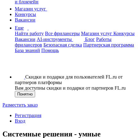
и блокчейн
Магазин услуг
Конкурсы
Вакансии
Еще
Найти работу
Все фрилансеры
Магазин услуг
Конкурсы
Вакансии
AI-инструменты
Блог
Работы
фрилансеров
Безопасная сделка
Партнерская программа
База знаний
Помощь
Скидки и подарки для пользователей FL.ru от
партнеров платформы
Вам доступны скидки и подарки от партнеров FL.ru
Понятно
Разместить заказ
Регистрация
Вход
Системные решения - умные