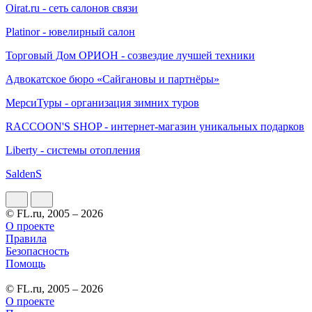
Oirat.ru - сеть салонов связи
Platinor - ювелирный салон
Торговый Дом ОРИОН - созвездие лучшей техники
Адвокатское бюро «Сайгановы и партнёры»
МерсиТуры - организация зимних туров
RACCOON'S SHOP - интернет-магазин уникальных подарков
Liberty - системы отопления
SaldenS
© FL.ru, 2005 – 2026
О проекте
Правила
Безопасность
Помощь
© FL.ru, 2005 – 2026
О проекте