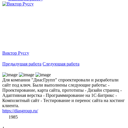
Виктор Руссу
Предыдущая работа
Следующая работа
Для компании "ДиасГрупп" спроектировали и разработали
сайт под ключ. Были выполнены следующие работы: -
Проектирование, карта сайта, прототипы - Дизайн страниц -
Адаптивная верстка - Программирование на 1С-Битрикс -
Композитный сайт - Тестирование и перенос сайта на хостинг
клиента.
https://diasgroup.ru/
1985