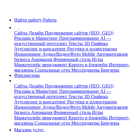
Найти работу
Работа
Сайты
Дизайн
Продвижение сайтов (SEO, GEO)
Реклама и Маркетинг
Программирование
AI —
искусственный интеллект
Тексты
3D Графика
Аутсорсинг и консалтинг
Рисунки и иллюстрации
Инжиниринг
Аудио/Видео/Фото
Mobile
Автоматизация
бизнеса
Анимация
Фирменный стиль
Игры
Маркетплейс менеджмент
Крипто и блокчейн
Интернет-
магазины
Социальные сети
Мессенджеры
Браузеры
Фрилансеры
Сайты
Дизайн
Продвижение сайтов (SEO, GEO)
Реклама и Маркетинг
Программирование
AI —
искусственный интеллект
Тексты
3D Графика
Аутсорсинг и консалтинг
Рисунки и иллюстрации
Инжиниринг
Аудио/Видео/Фото
Mobile
Автоматизация
бизнеса
Анимация
Фирменный стиль
Игры
Маркетплейс менеджмент
Крипто и блокчейн
Интернет-
магазины
Социальные сети
Мессенджеры
Браузеры
Магазин услуг