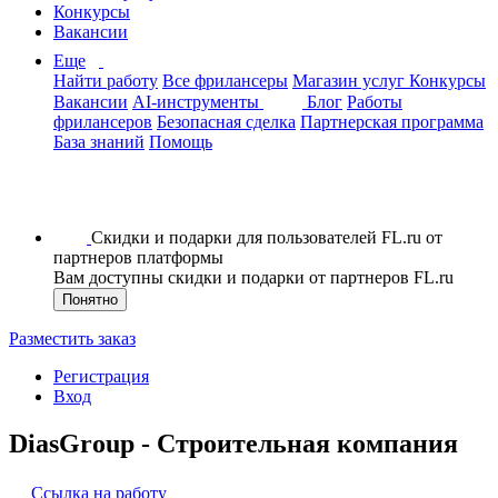
Конкурсы
Вакансии
Еще
Найти работу
Все фрилансеры
Магазин услуг
Конкурсы
Вакансии
AI-инструменты
Блог
Работы
фрилансеров
Безопасная сделка
Партнерская программа
База знаний
Помощь
Скидки и подарки для пользователей FL.ru от
партнеров платформы
Вам доступны скидки и подарки от партнеров FL.ru
Понятно
Разместить заказ
Регистрация
Вход
DiasGroup - Строительная компания
Ссылка на работу