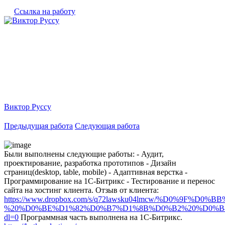
Ссылка на работу
Виктор Руссу
Предыдущая работа
Следующая работа
Были выполнены следующие работы: - Аудит,
проектирование, разработка прототипов - Дизайн
страниц(desktop, table, mobile) - Адаптивная верстка -
Программирование на 1С-Битрикс - Тестирование и перенос
сайта на хостинг клиента. Отзыв от клиента:
https://www.dropbox.com/s/q72lawsku04lmcw/%D0%9F
%20%D0%BE%D1%82%D0%B7%D1%8B%D0%B2%20%D0%B4
dl=0
Программная часть выполнена на 1С-Битрикс.