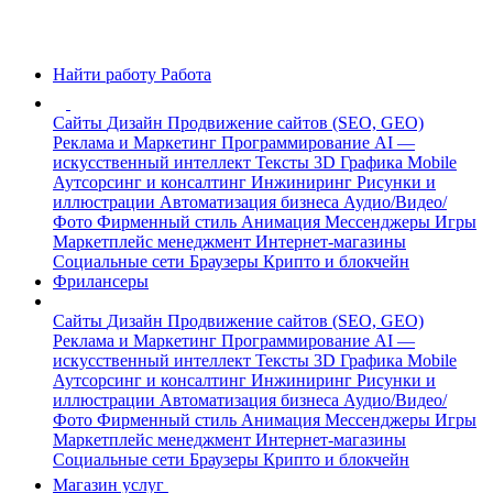
Найти работу
Работа
Сайты
Дизайн
Продвижение сайтов (SEO, GEO)
Реклама и Маркетинг
Программирование
AI —
искусственный интеллект
Тексты
3D Графика
Mobile
Аутсорсинг и консалтинг
Инжиниринг
Рисунки и
иллюстрации
Автоматизация бизнеса
Аудио/Видео/
Фото
Фирменный стиль
Анимация
Мессенджеры
Игры
Маркетплейс менеджмент
Интернет-магазины
Социальные сети
Браузеры
Крипто и блокчейн
Фрилансеры
Сайты
Дизайн
Продвижение сайтов (SEO, GEO)
Реклама и Маркетинг
Программирование
AI —
искусственный интеллект
Тексты
3D Графика
Mobile
Аутсорсинг и консалтинг
Инжиниринг
Рисунки и
иллюстрации
Автоматизация бизнеса
Аудио/Видео/
Фото
Фирменный стиль
Анимация
Мессенджеры
Игры
Маркетплейс менеджмент
Интернет-магазины
Социальные сети
Браузеры
Крипто и блокчейн
Магазин услуг