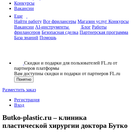
Конкурсы
Вакансии
Еще
Найти работу
Все фрилансеры
Магазин услуг
Конкурсы
Вакансии
AI-инструменты
Блог
Работы
фрилансеров
Безопасная сделка
Партнерская программа
База знаний
Помощь
Скидки и подарки для пользователей FL.ru от
партнеров платформы
Вам доступны скидки и подарки от партнеров FL.ru
Понятно
Разместить заказ
Регистрация
Вход
Butko-plastic.ru – клиника
пластической хирургии доктора Бутко