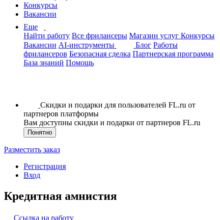
Конкурсы
Вакансии
Еще
Найти работу
Все фрилансеры
Магазин услуг
Конкурсы
Вакансии
AI-инструменты
Блог
Работы
фрилансеров
Безопасная сделка
Партнерская программа
База знаний
Помощь
Скидки и подарки для пользователей FL.ru от
партнеров платформы
Вам доступны скидки и подарки от партнеров FL.ru
Понятно
Разместить заказ
Регистрация
Вход
Кредитная амнистия
Ссылка на работу