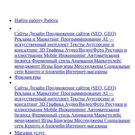
Найти работу
Работа
Сайты
Дизайн
Продвижение сайтов (SEO, GEO)
Реклама и Маркетинг
Программирование
AI —
искусственный интеллект
Тексты
Аутсорсинг и
консалтинг
3D Графика
Аудио/Видео/Фото
Рисунки и
иллюстрации
Mobile
Инжиниринг
Автоматизация
бизнеса
Фирменный стиль
Анимация
Маркетплейс
менеджмент
Игры
Браузеры
Мессенджеры
Социальные
сети
Крипто и блокчейн
Интернет-магазины
Фрилансеры
Сайты
Дизайн
Продвижение сайтов (SEO, GEO)
Реклама и Маркетинг
Программирование
AI —
искусственный интеллект
Тексты
Аутсорсинг и
консалтинг
3D Графика
Аудио/Видео/Фото
Рисунки и
иллюстрации
Mobile
Инжиниринг
Автоматизация
бизнеса
Фирменный стиль
Анимация
Маркетплейс
менеджмент
Игры
Браузеры
Мессенджеры
Социальные
сети
Крипто и блокчейн
Интернет-магазины
Магазин услуг