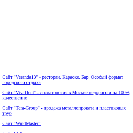
Сайт "Veranda13" - ресторан, Караоке, Бар. Особый формат
городского отдыха
Сайт "VivaDent" - cтоматология в Москве недорого и на 100%
качественно
Сайт "Tera-Group" - продажа металлопроката и пластиковых
труб
Сайт "WindMaster"