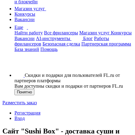
и блокчейн
Магазин услуг
Конкурсы
Вакансии
Еще
Найти работу
Все фрилансеры
Магазин услуг
Конкурсы
Вакансии
AI-инструменты
Блог
Работы
фрилансеров
Безопасная сделка
Партнерская программа
База знаний
Помощь
Скидки и подарки для пользователей FL.ru от
партнеров платформы
Вам доступны скидки и подарки от партнеров FL.ru
Понятно
Разместить заказ
Регистрация
Вход
Сайт "Sushi Box" - доставка суши и