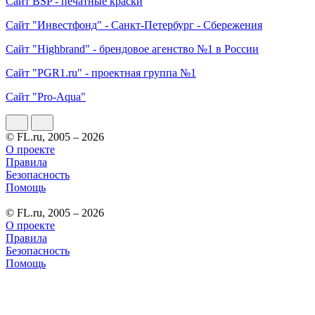
Сайт BSP - печатные краски
Сайт "Инвестфонд" - Санкт-Петербург - Сбережения
Сайт "Highbrand" - брендовое агенство №1 в России
Сайт "PGR1.ru" - проектная группа №1
Сайт "Pro-Aqua"
© FL.ru, 2005 – 2026
О проекте
Правила
Безопасность
Помощь
© FL.ru, 2005 – 2026
О проекте
Правила
Безопасность
Помощь