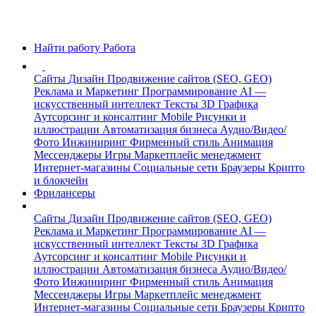
Найти работу
Работа
Сайты
Дизайн
Продвижение сайтов (SEO, GEO)
Реклама и Маркетинг
Программирование
AI —
искусственный интеллект
Тексты
3D Графика
Аутсорсинг и консалтинг
Mobile
Рисунки и
иллюстрации
Автоматизация бизнеса
Аудио/Видео/
Фото
Инжиниринг
Фирменный стиль
Анимация
Мессенджеры
Игры
Маркетплейс менеджмент
Интернет-магазины
Социальные сети
Браузеры
Крипто
и блокчейн
Фрилансеры
Сайты
Дизайн
Продвижение сайтов (SEO, GEO)
Реклама и Маркетинг
Программирование
AI —
искусственный интеллект
Тексты
3D Графика
Аутсорсинг и консалтинг
Mobile
Рисунки и
иллюстрации
Автоматизация бизнеса
Аудио/Видео/
Фото
Инжиниринг
Фирменный стиль
Анимация
Мессенджеры
Игры
Маркетплейс менеджмент
Интернет-магазины
Социальные сети
Браузеры
Крипто