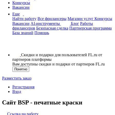
Конкурсы
Вакансии
Еще
Найти работу
Все фрилансеры
Магазин услуг
Конкурсы
Вакансии
AI-инструменты
Блог
Работы
фрилансеров
Безопасная сделка
Партнерская программа
База знаний
Помощь
Скидки и подарки для пользователей FL.ru от
партнеров платформы
Вам доступны скидки и подарки от партнеров FL.ru
Понятно
Разместить заказ
Регистрация
Вход
Сайт BSP - печатные краски
Ссылка на работу