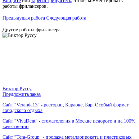
Войдите
или
зарегистрируйтесь
, чтобы комментировать
работы фрилансеров.
Предыдущая работа
Следующая работа
Другие работы фрилансера
Виктор Руссу
Предложить заказ
Сайт "Veranda13" - ресторан, Караоке, Бар. Особый формат
городского отдыха
Сайт "VivaDent" - cтоматология в Москве недорого и на 100%
качественно
Сайт "Tera-Group" - продажа металлопроката и пластиковых