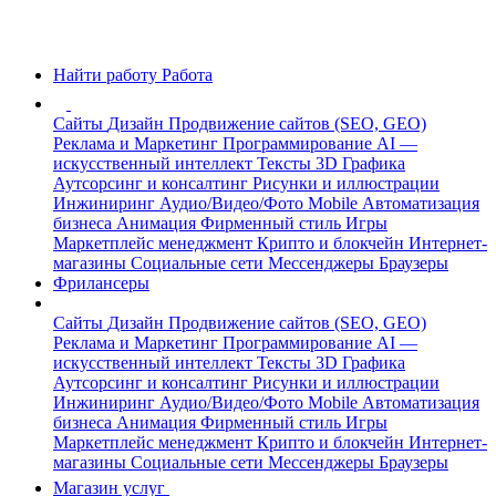
Найти работу
Работа
Сайты
Дизайн
Продвижение сайтов (SEO, GEO)
Реклама и Маркетинг
Программирование
AI —
искусственный интеллект
Тексты
3D Графика
Аутсорсинг и консалтинг
Рисунки и иллюстрации
Инжиниринг
Аудио/Видео/Фото
Mobile
Автоматизация
бизнеса
Анимация
Фирменный стиль
Игры
Маркетплейс менеджмент
Крипто и блокчейн
Интернет-
магазины
Социальные сети
Мессенджеры
Браузеры
Фрилансеры
Сайты
Дизайн
Продвижение сайтов (SEO, GEO)
Реклама и Маркетинг
Программирование
AI —
искусственный интеллект
Тексты
3D Графика
Аутсорсинг и консалтинг
Рисунки и иллюстрации
Инжиниринг
Аудио/Видео/Фото
Mobile
Автоматизация
бизнеса
Анимация
Фирменный стиль
Игры
Маркетплейс менеджмент
Крипто и блокчейн
Интернет-
магазины
Социальные сети
Мессенджеры
Браузеры
Магазин услуг