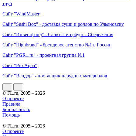
труб
Сайт "WindMaster"
Сайт "Sushi Box" - доставка суши и роллов по Ульяновску
Сайт "Инвестфонд" - Санкт-Петербург - Сбережения
Сайт "Highbrand" - брендовое агенство №1 в России
Сайт "PGR1.ru" - проектная группа №1
Сайт "Pro-Aqua"
Сайт "Вендор" - поставщик нерудных материалов
© FL.ru, 2005 – 2026
О проекте
Правила
Безопасность
Помощь
© FL.ru, 2005 – 2026
О проекте