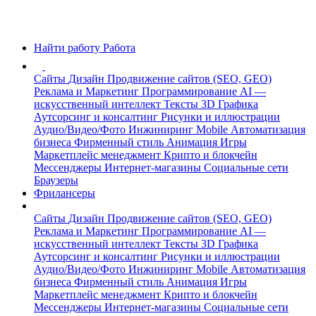
Найти работу
Работа
Сайты
Дизайн
Продвижение сайтов (SEO, GEO)
Реклама и Маркетинг
Программирование
AI —
искусственный интеллект
Тексты
3D Графика
Аутсорсинг и консалтинг
Рисунки и иллюстрации
Аудио/Видео/Фото
Инжиниринг
Mobile
Автоматизация
бизнеса
Фирменный стиль
Анимация
Игры
Маркетплейс менеджмент
Крипто и блокчейн
Мессенджеры
Интернет-магазины
Социальные сети
Браузеры
Фрилансеры
Сайты
Дизайн
Продвижение сайтов (SEO, GEO)
Реклама и Маркетинг
Программирование
AI —
искусственный интеллект
Тексты
3D Графика
Аутсорсинг и консалтинг
Рисунки и иллюстрации
Аудио/Видео/Фото
Инжиниринг
Mobile
Автоматизация
бизнеса
Фирменный стиль
Анимация
Игры
Маркетплейс менеджмент
Крипто и блокчейн
Мессенджеры
Интернет-магазины
Социальные сети