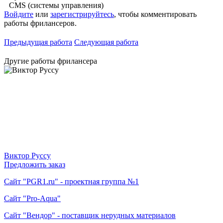
CMS (системы управления)
Войдите
или
зарегистрируйтесь
, чтобы комментировать
работы фрилансеров.
Предыдущая работа
Следующая работа
Другие работы фрилансера
Виктор Руссу
Предложить заказ
Сайт "PGR1.ru" - проектная группа №1
Сайт "Pro-Aqua"
Сайт "Вендор" - поставщик нерудных материалов