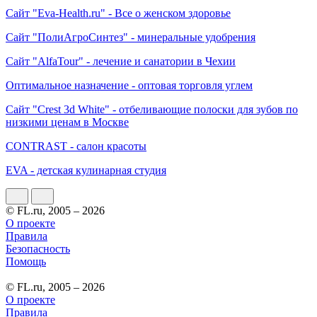
Сайт "Eva-Health.ru" - Все о женском здоровье
Сайт "ПолиАгроСинтез" - минеральные удобрения
Сайт "AlfaTour" - лечение и санатории в Чехии
Оптимальное назначение - оптовая торговля углем
Сайт "Crest 3d White" - отбеливающие полоски для зубов по
низкими ценам в Москве
CONTRAST - салон красоты
EVA - детская кулинарная студия
© FL.ru, 2005 – 2026
О проекте
Правила
Безопасность
Помощь
© FL.ru, 2005 – 2026
О проекте
Правила