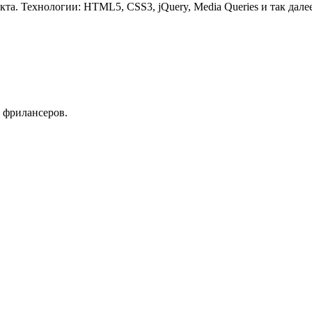
та. Технологии: HTML5, CSS3, jQuery, Media Queries и так далее
 фрилансеров.