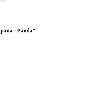
орана "Panda"