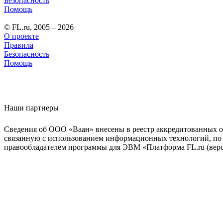
Безопасность
Помощь
© FL.ru, 2005 – 2026
О проекте
Правила
Безопасность
Помощь
Наши партнеры
Сведения об ООО «Ваан» внесены в реестр аккредитованных о
связанную с использованием информационных технологий, по 
правообладателем программы для ЭВМ «Платформа FL.ru (верси