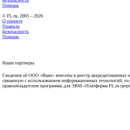
Безопасность
Помощь
© FL.ru, 2005 – 2026
О проекте
Правила
Безопасность
Помощь
Наши партнеры
Сведения об ООО «Ваан» внесены в реестр аккредитованных о
связанную с использованием информационных технологий, по 
правообладателем программы для ЭВМ «Платформа FL.ru (верси