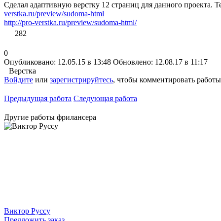
Сделал адаптивную верстку 12 страниц для данного проекта. Тех
verstka.ru/preview/sudoma-html
http://pro-verstka.ru/preview/sudoma-html/
282
0
Опубликовано: 12.05.15 в 13:48
Обновлено: 12.08.17 в 11:17
Верстка
Войдите
или
зарегистрируйтесь
, чтобы комментировать работы
Предыдущая работа
Следующая работа
Другие работы фрилансера
Виктор Руссу
Предложить заказ