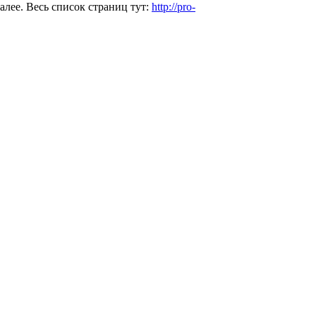
алее. Весь список страниц тут:
http://pro-