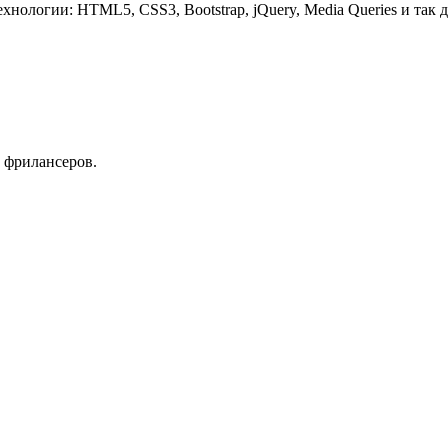
нологии: HTML5, CSS3, Bootstrap, jQuery, Media Queries и так д
 фрилансеров.