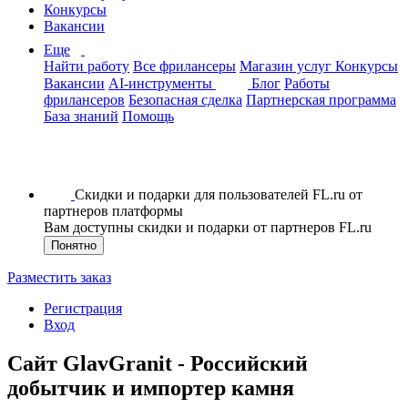
Конкурсы
Вакансии
Еще
Найти работу
Все фрилансеры
Магазин услуг
Конкурсы
Вакансии
AI-инструменты
Блог
Работы
фрилансеров
Безопасная сделка
Партнерская программа
База знаний
Помощь
Скидки и подарки для пользователей FL.ru от
партнеров платформы
Вам доступны скидки и подарки от партнеров FL.ru
Понятно
Разместить заказ
Регистрация
Вход
Сайт GlavGranit - Российский
добытчик и импортер камня