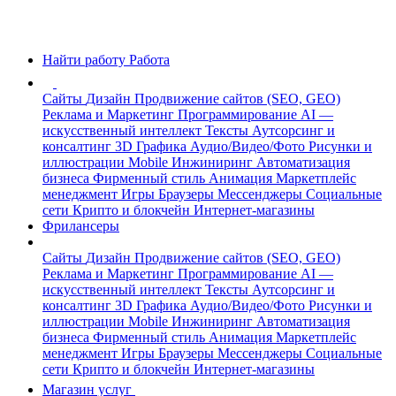
Найти работу
Работа
Сайты
Дизайн
Продвижение сайтов (SEO, GEO)
Реклама и Маркетинг
Программирование
AI —
искусственный интеллект
Тексты
Аутсорсинг и
консалтинг
3D Графика
Аудио/Видео/Фото
Рисунки и
иллюстрации
Mobile
Инжиниринг
Автоматизация
бизнеса
Фирменный стиль
Анимация
Маркетплейс
менеджмент
Игры
Браузеры
Мессенджеры
Социальные
сети
Крипто и блокчейн
Интернет-магазины
Фрилансеры
Сайты
Дизайн
Продвижение сайтов (SEO, GEO)
Реклама и Маркетинг
Программирование
AI —
искусственный интеллект
Тексты
Аутсорсинг и
консалтинг
3D Графика
Аудио/Видео/Фото
Рисунки и
иллюстрации
Mobile
Инжиниринг
Автоматизация
бизнеса
Фирменный стиль
Анимация
Маркетплейс
менеджмент
Игры
Браузеры
Мессенджеры
Социальные
сети
Крипто и блокчейн
Интернет-магазины
Магазин услуг