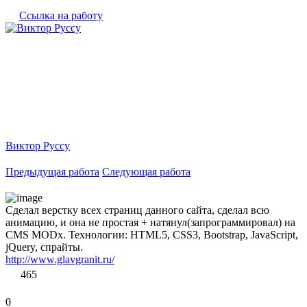
Ссылка на работу
Виктор Руссу
Предыдущая работа
Следующая работа
Сделал верстку всех страниц данного сайта, сделал всю
анимацию, и она не простая + натянул(запрограммировал) на
CMS MODx. Технологии: HTML5, CSS3, Bootstrap, JavaScript,
jQuery, спрайты.
http://www.glavgranit.ru/
465
0