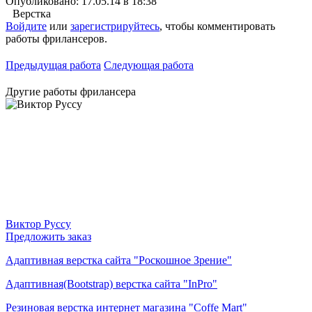
Опубликовано: 17.05.14 в 18:38
Верстка
Войдите
или
зарегистрируйтесь
, чтобы комментировать
работы фрилансеров.
Предыдущая работа
Следующая работа
Другие работы фрилансера
Виктор Руссу
Предложить заказ
Адаптивная верстка сайта "Роскошное Зрение"
Адаптивная(Bootstrap) верстка сайта "InPro"
Резиновая верстка интернет магазина "Coffe Mart"