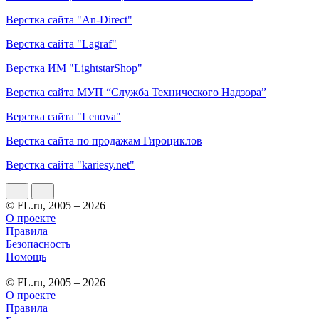
Верстка сайта "An-Direct"
Верстка сайта "Lagraf"
Верстка ИМ "LightstarShop"
Верстка сайта МУП “Служба Технического Надзора”
Верстка сайта "Lenova"
Верстка сайта по продажам Гироциклов
Верстка сайта "kariesy.net"
© FL.ru, 2005 – 2026
О проекте
Правила
Безопасность
Помощь
© FL.ru, 2005 – 2026
О проекте
Правила