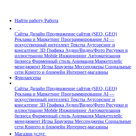
Найти работу
Работа
Сайты
Дизайн
Продвижение сайтов (SEO, GEO)
Реклама и Маркетинг
Программирование
AI —
искусственный интеллект
Тексты
Аутсорсинг и
консалтинг
3D Графика
Аудио/Видео/Фото
Рисунки и
иллюстрации
Mobile
Инжиниринг
Автоматизация
бизнеса
Фирменный стиль
Анимация
Маркетплейс
менеджмент
Игры
Браузеры
Мессенджеры
Социальные
сети
Крипто и блокчейн
Интернет-магазины
Фрилансеры
Сайты
Дизайн
Продвижение сайтов (SEO, GEO)
Реклама и Маркетинг
Программирование
AI —
искусственный интеллект
Тексты
Аутсорсинг и
консалтинг
3D Графика
Аудио/Видео/Фото
Рисунки и
иллюстрации
Mobile
Инжиниринг
Автоматизация
бизнеса
Фирменный стиль
Анимация
Маркетплейс
менеджмент
Игры
Браузеры
Мессенджеры
Социальные
сети
Крипто и блокчейн
Интернет-магазины
Магазин услуг