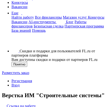
Конкурсы
Вакансии
Еще
Найти работу
Все фрилансеры
Магазин услуг
Конкурсы
Вакансии
AI-инструменты
Блог
Работы
фрилансеров
Безопасная сделка
Партнерская программа
База знаний
Помощь
Скидки и подарки для пользователей FL.ru от
партнеров платформы
Вам доступны скидки и подарки от партнеров FL.ru
Понятно
Разместить заказ
Регистрация
Вход
Верстка ИМ "Строительные системы"
Ссылка на работу