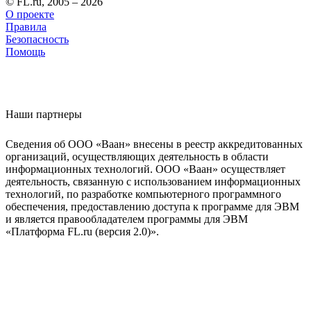
© FL.ru, 2005 – 2026
О проекте
Правила
Безопасность
Помощь
Наши партнеры
Сведения об ООО «Ваан» внесены в реестр аккредитованных
организаций, осуществляющих деятельность в области
информационных технологий. ООО «Ваан» осуществляет
деятельность, связанную с использованием информационных
технологий, по разработке компьютерного программного
обеспечения, предоставлению доступа к программе для ЭВМ
и является правообладателем программы для ЭВМ
«Платформа FL.ru (версия 2.0)».