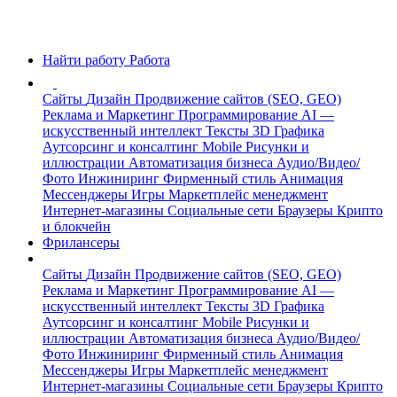
Найти работу
Работа
Сайты
Дизайн
Продвижение сайтов (SEO, GEO)
Реклама и Маркетинг
Программирование
AI —
искусственный интеллект
Тексты
3D Графика
Аутсорсинг и консалтинг
Mobile
Рисунки и
иллюстрации
Автоматизация бизнеса
Аудио/Видео/
Фото
Инжиниринг
Фирменный стиль
Анимация
Мессенджеры
Игры
Маркетплейс менеджмент
Интернет-магазины
Социальные сети
Браузеры
Крипто
и блокчейн
Фрилансеры
Сайты
Дизайн
Продвижение сайтов (SEO, GEO)
Реклама и Маркетинг
Программирование
AI —
искусственный интеллект
Тексты
3D Графика
Аутсорсинг и консалтинг
Mobile
Рисунки и
иллюстрации
Автоматизация бизнеса
Аудио/Видео/
Фото
Инжиниринг
Фирменный стиль
Анимация
Мессенджеры
Игры
Маркетплейс менеджмент
Интернет-магазины
Социальные сети
Браузеры
Крипто