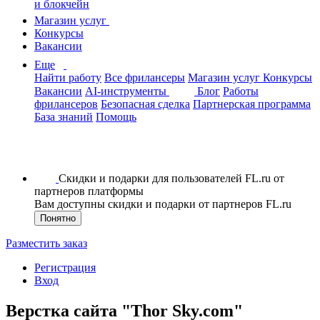
и блокчейн
Магазин услуг
Конкурсы
Вакансии
Еще
Найти работу
Все фрилансеры
Магазин услуг
Конкурсы
Вакансии
AI-инструменты
Блог
Работы
фрилансеров
Безопасная сделка
Партнерская программа
База знаний
Помощь
Скидки и подарки для пользователей FL.ru от
партнеров платформы
Вам доступны скидки и подарки от партнеров FL.ru
Понятно
Разместить заказ
Регистрация
Вход
Верстка сайта "Thor Sky.com"