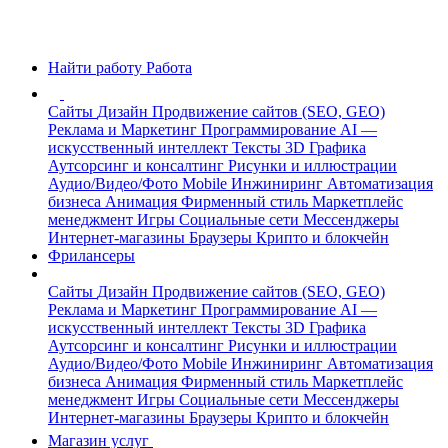
Найти работу
Работа
Сайты
Дизайн
Продвижение сайтов (SEO, GEO)
Реклама и Маркетинг
Программирование
AI —
искусственный интеллект
Тексты
3D Графика
Аутсорсинг и консалтинг
Рисунки и иллюстрации
Аудио/Видео/Фото
Mobile
Инжиниринг
Автоматизация
бизнеса
Анимация
Фирменный стиль
Маркетплейс
менеджмент
Игры
Социальные сети
Мессенджеры
Интернет-магазины
Браузеры
Крипто и блокчейн
Фрилансеры
Сайты
Дизайн
Продвижение сайтов (SEO, GEO)
Реклама и Маркетинг
Программирование
AI —
искусственный интеллект
Тексты
3D Графика
Аутсорсинг и консалтинг
Рисунки и иллюстрации
Аудио/Видео/Фото
Mobile
Инжиниринг
Автоматизация
бизнеса
Анимация
Фирменный стиль
Маркетплейс
менеджмент
Игры
Социальные сети
Мессенджеры
Интернет-магазины
Браузеры
Крипто и блокчейн
Магазин услуг