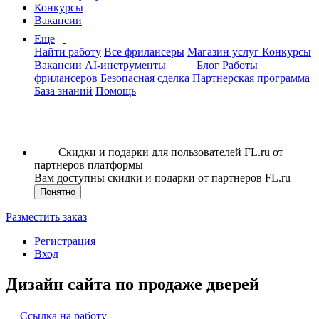
Конкурсы
Вакансии
Еще
Найти работу
Все фрилансеры
Магазин услуг
Конкурсы
Вакансии
AI-инструменты
Блог
Работы
фрилансеров
Безопасная сделка
Партнерская программа
База знаний
Помощь
Скидки и подарки для пользователей FL.ru от
партнеров платформы
Вам доступны скидки и подарки от партнеров FL.ru
Понятно
Разместить заказ
Регистрация
Вход
Дизайн сайта по продаже дверей
Ссылка на работу