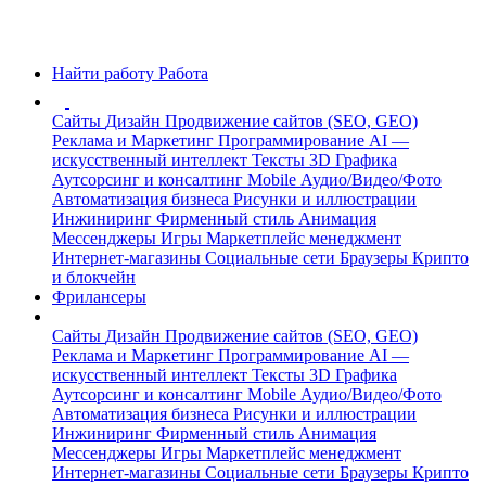
Найти работу
Работа
Сайты
Дизайн
Продвижение сайтов (SEO, GEO)
Реклама и Маркетинг
Программирование
AI —
искусственный интеллект
Тексты
3D Графика
Аутсорсинг и консалтинг
Mobile
Аудио/Видео/Фото
Автоматизация бизнеса
Рисунки и иллюстрации
Инжиниринг
Фирменный стиль
Анимация
Мессенджеры
Игры
Маркетплейс менеджмент
Интернет-магазины
Социальные сети
Браузеры
Крипто
и блокчейн
Фрилансеры
Сайты
Дизайн
Продвижение сайтов (SEO, GEO)
Реклама и Маркетинг
Программирование
AI —
искусственный интеллект
Тексты
3D Графика
Аутсорсинг и консалтинг
Mobile
Аудио/Видео/Фото
Автоматизация бизнеса
Рисунки и иллюстрации
Инжиниринг
Фирменный стиль
Анимация
Мессенджеры
Игры
Маркетплейс менеджмент
Интернет-магазины
Социальные сети
Браузеры
Крипто