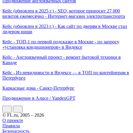
Продвижение англоязычных сайтов
Кейс (обновлен в 2025 г.) - SEO, которое приносит 27 000
визитов ежемесячно - Интернет-магазин электротранспорта
Кейс (обновлен в 2023 г.) - Как сайт по дверям в Москве стал
лидером ниши
Кейс - ТОП-1 по первой подсказке в Москве - по запросу
«установка кондиционеров» в Яндексе
Кейс - Англоязычный проект - ремонт бытовой техники в
Канаде
Кейс - Из невидимости в Яндексе — в ТОП по контейнерам в
Петербурге
Каркасные дома - Санкт-Петербург
Продвижение в Алисе / YandexGPT
© FL.ru, 2005 – 2026
О проекте
Правила
Безопасность