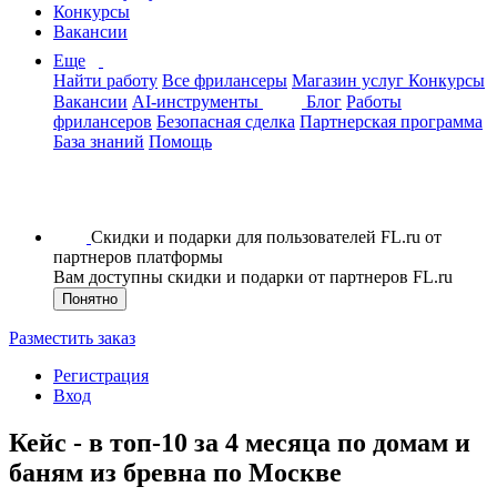
Конкурсы
Вакансии
Еще
Найти работу
Все фрилансеры
Магазин услуг
Конкурсы
Вакансии
AI-инструменты
Блог
Работы
фрилансеров
Безопасная сделка
Партнерская программа
База знаний
Помощь
Скидки и подарки для пользователей FL.ru от
партнеров платформы
Вам доступны скидки и подарки от партнеров FL.ru
Понятно
Разместить заказ
Регистрация
Вход
Кейс - в топ-10 за 4 месяца по домам и
баням из бревна по Москве