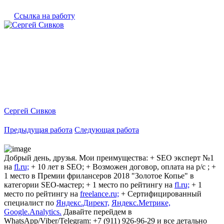
Ссылка на работу
Сергей Сивков
Предыдущая работа
Следующая работа
Добрый день, друзья. Мои преимущества: + SEO эксперт №1
на
fl.ru;
+ 10 лет в SEO; + Возможен договор, оплата на р/с ; +
1 место в Премии фрилансеров 2018 "Золотое Копье" в
категории SEO-мастер; + 1 место по рейтингу на
fl.ru;
+ 1
место по рейтингу на
freelance.ru;
+ Сертифицированный
специалист по
Яндекс.Директ,
Яндекс.Метрике,
Google.Analytics.
Давайте перейдем в
WhatsApp/Viber/Telegram: +7 (911) 926-96-29 и все детально