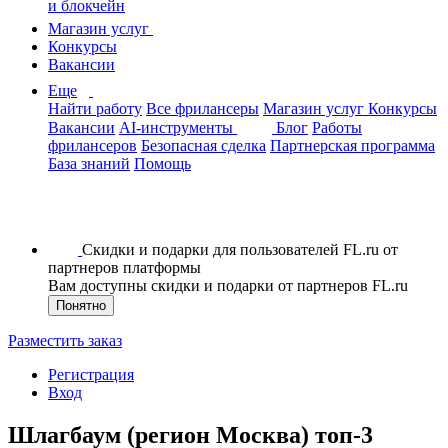
и блокчейн
Магазин услуг
Конкурсы
Вакансии
Еще
Найти работу
Все фрилансеры
Магазин услуг
Конкурсы
Вакансии
AI-инструменты
Блог
Работы
фрилансеров
Безопасная сделка
Партнерская программа
База знаний
Помощь
Скидки и подарки для пользователей FL.ru от
партнеров платформы
Вам доступны скидки и подарки от партнеров FL.ru
Понятно
Разместить заказ
Регистрация
Вход
Шлагбаум (регион Москва) топ-3