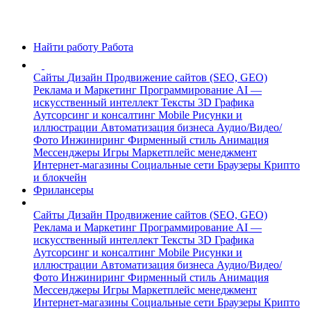
Найти работу
Работа
Сайты
Дизайн
Продвижение сайтов (SEO, GEO)
Реклама и Маркетинг
Программирование
AI —
искусственный интеллект
Тексты
3D Графика
Аутсорсинг и консалтинг
Mobile
Рисунки и
иллюстрации
Автоматизация бизнеса
Аудио/Видео/
Фото
Инжиниринг
Фирменный стиль
Анимация
Мессенджеры
Игры
Маркетплейс менеджмент
Интернет-магазины
Социальные сети
Браузеры
Крипто
и блокчейн
Фрилансеры
Сайты
Дизайн
Продвижение сайтов (SEO, GEO)
Реклама и Маркетинг
Программирование
AI —
искусственный интеллект
Тексты
3D Графика
Аутсорсинг и консалтинг
Mobile
Рисунки и
иллюстрации
Автоматизация бизнеса
Аудио/Видео/
Фото
Инжиниринг
Фирменный стиль
Анимация
Мессенджеры
Игры
Маркетплейс менеджмент
Интернет-магазины
Социальные сети
Браузеры
Крипто