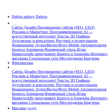
Найти работу
Работа
Сайты
Дизайн
Продвижение сайтов (SEO, GEO)
Реклама и Маркетинг
Программирование
AI —
искусственный интеллект
Тексты
3D Графика
Аутсорсинг и консалтинг
Рисунки и иллюстрации
Инжиниринг
Аудио/Видео/Фото
Mobile
Автоматизация
бизнеса
Анимация
Фирменный стиль
Игры
Маркетплейс менеджмент
Крипто и блокчейн
Интернет-
магазины
Социальные сети
Мессенджеры
Браузеры
Фрилансеры
Сайты
Дизайн
Продвижение сайтов (SEO, GEO)
Реклама и Маркетинг
Программирование
AI —
искусственный интеллект
Тексты
3D Графика
Аутсорсинг и консалтинг
Рисунки и иллюстрации
Инжиниринг
Аудио/Видео/Фото
Mobile
Автоматизация
бизнеса
Анимация
Фирменный стиль
Игры
Маркетплейс менеджмент
Крипто и блокчейн
Интернет-
магазины
Социальные сети
Мессенджеры
Браузеры
Магазин услуг