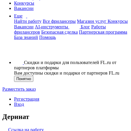
Конкурсы
Вакансии
Еще
Найти работу
Все фрилансеры
Магазин услуг
Конкурсы
Вакансии
AI-инструменты
Блог
Работы
фрилансеров
Безопасная сделка
Партнерская программа
База знаний
Помощь
Скидки и подарки для пользователей FL.ru от
партнеров платформы
Вам доступны скидки и подарки от партнеров FL.ru
Понятно
Разместить заказ
Регистрация
Вход
Деринат
Ссылка на работу