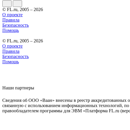
© FL.ru, 2005 – 2026
О проекте
Правила
Безопасность
Помощь
© FL.ru, 2005 – 2026
О проекте
Правила
Безопасность
Помощь
Наши партнеры
Сведения об ООО «Ваан» внесены в реестр аккредитованных о
связанную с использованием информационных технологий, по 
правообладателем программы для ЭВМ «Платформа FL.ru (верси