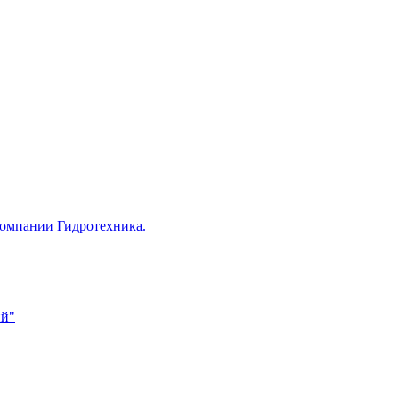
компании Гидротехника.
ий"