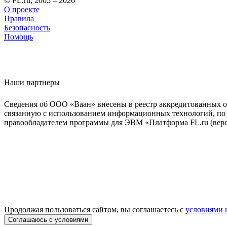
© FL.ru, 2005 – 2026
О проекте
Правила
Безопасность
Помощь
Наши партнеры
Сведения об ООО «Ваан» внесены в реестр аккредитованных о
связанную с использованием информационных технологий, по 
правообладателем программы для ЭВМ «Платформа FL.ru (верси
Продолжая пользоваться сайтом, вы соглашаетесь с
условиями 
Соглашаюсь с условиями