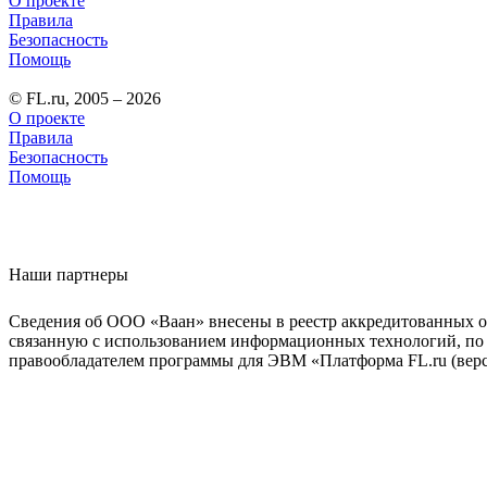
О проекте
Правила
Безопасность
Помощь
© FL.ru, 2005 – 2026
О проекте
Правила
Безопасность
Помощь
Наши партнеры
Сведения об ООО «Ваан» внесены в реестр аккредитованных о
связанную с использованием информационных технологий, по 
правообладателем программы для ЭВМ «Платформа FL.ru (верси