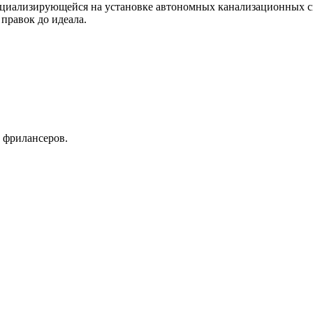
ециализирующейся на установке автономных канализационных с
 правок до идеала.
 фрилансеров.