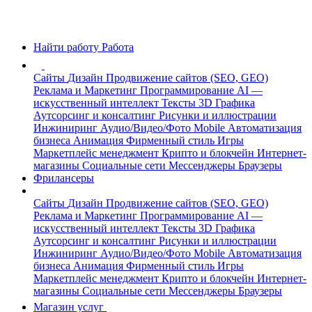
Найти работу
Работа
Сайты
Дизайн
Продвижение сайтов (SEO, GEO)
Реклама и Маркетинг
Программирование
AI —
искусственный интеллект
Тексты
3D Графика
Аутсорсинг и консалтинг
Рисунки и иллюстрации
Инжиниринг
Аудио/Видео/Фото
Mobile
Автоматизация
бизнеса
Анимация
Фирменный стиль
Игры
Маркетплейс менеджмент
Крипто и блокчейн
Интернет-
магазины
Социальные сети
Мессенджеры
Браузеры
Фрилансеры
Сайты
Дизайн
Продвижение сайтов (SEO, GEO)
Реклама и Маркетинг
Программирование
AI —
искусственный интеллект
Тексты
3D Графика
Аутсорсинг и консалтинг
Рисунки и иллюстрации
Инжиниринг
Аудио/Видео/Фото
Mobile
Автоматизация
бизнеса
Анимация
Фирменный стиль
Игры
Маркетплейс менеджмент
Крипто и блокчейн
Интернет-
магазины
Социальные сети
Мессенджеры
Браузеры
Магазин услуг