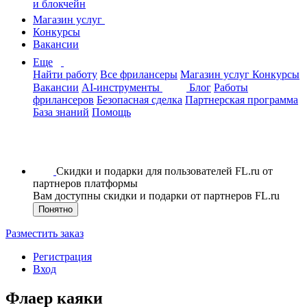
и блокчейн
Магазин услуг
Конкурсы
Вакансии
Еще
Найти работу
Все фрилансеры
Магазин услуг
Конкурсы
Вакансии
AI-инструменты
Блог
Работы
фрилансеров
Безопасная сделка
Партнерская программа
База знаний
Помощь
Скидки и подарки для пользователей FL.ru от
партнеров платформы
Вам доступны скидки и подарки от партнеров FL.ru
Понятно
Разместить заказ
Регистрация
Вход
Флаер каяки