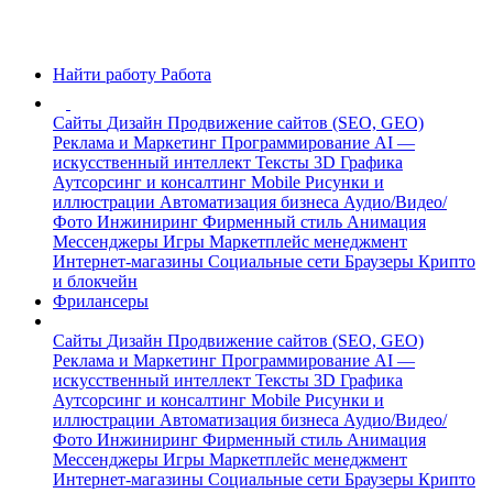
Найти работу
Работа
Сайты
Дизайн
Продвижение сайтов (SEO, GEO)
Реклама и Маркетинг
Программирование
AI —
искусственный интеллект
Тексты
3D Графика
Аутсорсинг и консалтинг
Mobile
Рисунки и
иллюстрации
Автоматизация бизнеса
Аудио/Видео/
Фото
Инжиниринг
Фирменный стиль
Анимация
Мессенджеры
Игры
Маркетплейс менеджмент
Интернет-магазины
Социальные сети
Браузеры
Крипто
и блокчейн
Фрилансеры
Сайты
Дизайн
Продвижение сайтов (SEO, GEO)
Реклама и Маркетинг
Программирование
AI —
искусственный интеллект
Тексты
3D Графика
Аутсорсинг и консалтинг
Mobile
Рисунки и
иллюстрации
Автоматизация бизнеса
Аудио/Видео/
Фото
Инжиниринг
Фирменный стиль
Анимация
Мессенджеры
Игры
Маркетплейс менеджмент
Интернет-магазины
Социальные сети
Браузеры
Крипто