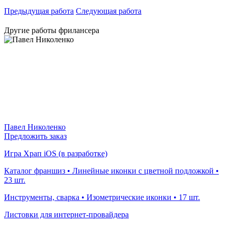
Предыдущая работа
Следующая работа
Другие работы фрилансера
Павел Николенко
Предложить заказ
Игра Храп iOS (в разработке)
Каталог франшиз • Линейные иконки с цветной подложкой •
23 шт.
Инструменты, сварка • Изометрические иконки • 17 шт.
Листовки для интернет-провайдера