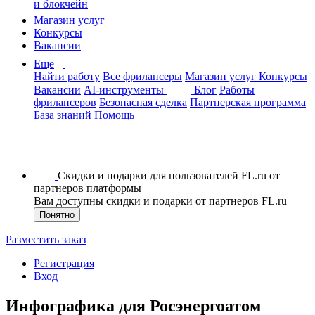
и блокчейн
Магазин услуг
Конкурсы
Вакансии
Еще
Найти работу
Все фрилансеры
Магазин услуг
Конкурсы
Вакансии
AI-инструменты
Блог
Работы
фрилансеров
Безопасная сделка
Партнерская программа
База знаний
Помощь
Скидки и подарки для пользователей FL.ru от
партнеров платформы
Вам доступны скидки и подарки от партнеров FL.ru
Понятно
Разместить заказ
Регистрация
Вход
Инфографика для Росэнергоатом