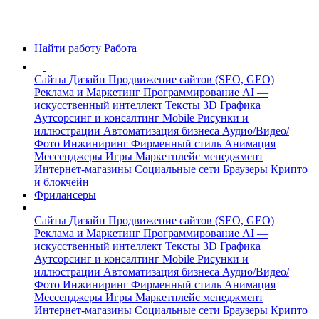
Найти работу
Работа
Сайты
Дизайн
Продвижение сайтов (SEO, GEO)
Реклама и Маркетинг
Программирование
AI —
искусственный интеллект
Тексты
3D Графика
Аутсорсинг и консалтинг
Mobile
Рисунки и
иллюстрации
Автоматизация бизнеса
Аудио/Видео/
Фото
Инжиниринг
Фирменный стиль
Анимация
Мессенджеры
Игры
Маркетплейс менеджмент
Интернет-магазины
Социальные сети
Браузеры
Крипто
и блокчейн
Фрилансеры
Сайты
Дизайн
Продвижение сайтов (SEO, GEO)
Реклама и Маркетинг
Программирование
AI —
искусственный интеллект
Тексты
3D Графика
Аутсорсинг и консалтинг
Mobile
Рисунки и
иллюстрации
Автоматизация бизнеса
Аудио/Видео/
Фото
Инжиниринг
Фирменный стиль
Анимация
Мессенджеры
Игры
Маркетплейс менеджмент
Интернет-магазины
Социальные сети
Браузеры
Крипто