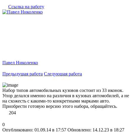
Ссылка на работу
Павел Николенко
Предыдущая работа
Следующая работа
Набор типов автомобильных кузовов состоит из 33 иконок.
Упор делался именно на различия в кузовах автомобилей, а не
на схожесть с какими-то конкретными марками авто.
Приобрести готовую версию этого набора, обращайтесь.
204
0
Опубликовано: 01.09.14 в 17:57
Обновлено: 14.12.23 в 18:27