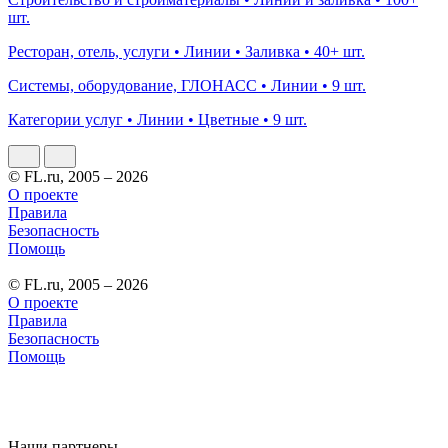
шт.
Ресторан, отель, услуги • Линии • Заливка • 40+ шт.
Системы, оборудование, ГЛОНАСС • Линии • 9 шт.
Категории услуг • Линии • Цветные • 9 шт.
© FL.ru, 2005 – 2026
О проекте
Правила
Безопасность
Помощь
© FL.ru, 2005 – 2026
О проекте
Правила
Безопасность
Помощь
Наши партнеры