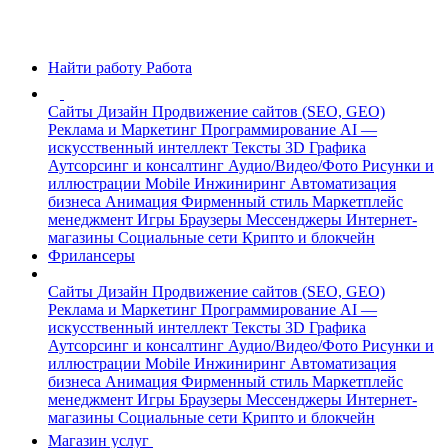
Найти работу
Работа
Сайты
Дизайн
Продвижение сайтов (SEO, GEO)
Реклама и Маркетинг
Программирование
AI —
искусственный интеллект
Тексты
3D Графика
Аутсорсинг и консалтинг
Аудио/Видео/Фото
Рисунки и
иллюстрации
Mobile
Инжиниринг
Автоматизация
бизнеса
Анимация
Фирменный стиль
Маркетплейс
менеджмент
Игры
Браузеры
Мессенджеры
Интернет-
магазины
Социальные сети
Крипто и блокчейн
Фрилансеры
Сайты
Дизайн
Продвижение сайтов (SEO, GEO)
Реклама и Маркетинг
Программирование
AI —
искусственный интеллект
Тексты
3D Графика
Аутсорсинг и консалтинг
Аудио/Видео/Фото
Рисунки и
иллюстрации
Mobile
Инжиниринг
Автоматизация
бизнеса
Анимация
Фирменный стиль
Маркетплейс
менеджмент
Игры
Браузеры
Мессенджеры
Интернет-
магазины
Социальные сети
Крипто и блокчейн
Магазин услуг