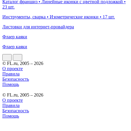
Каталог франшиз • Линейные иконки с цветной подложкой •
23 шт.
Инструменты, сварка • Изометрические иконки • 17 шт.
Листовки для интернет-провайдера
Флаер каяки
Флаер каяки
© FL.ru, 2005 – 2026
О проекте
Правила
Безопасность
Помощь
© FL.ru, 2005 – 2026
О проекте
Правила
Безопасность
Помощь