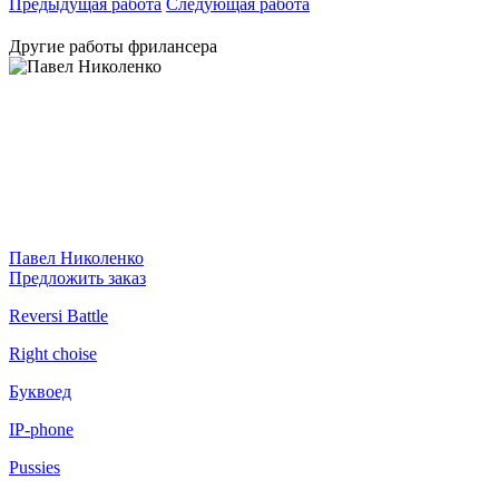
Предыдущая работа
Следующая работа
Другие работы фрилансера
Павел Николенко
Предложить заказ
Reversi Battle
Right choise
Буквоед
IP-phone
Pussies