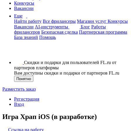
Конкурсы
Вакансии
Еще
Найти работу
Все фрилансеры
Магазин услуг
Конкурсы
Вакансии
AI-инструменты
Блог
Работы
фрилансеров
Безопасная сделка
Партнерская программа
База знаний
Помощь
Скидки и подарки для пользователей FL.ru от
партнеров платформы
Вам доступны скидки и подарки от партнеров FL.ru
Понятно
Разместить заказ
Регистрация
Вход
Игра Храп iOS (в разработке)
Ссылка на работу