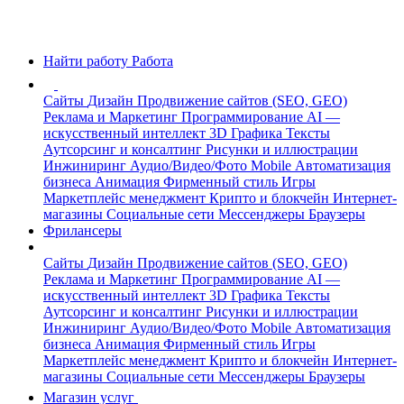
Найти работу
Работа
Сайты
Дизайн
Продвижение сайтов (SEO, GEO)
Реклама и Маркетинг
Программирование
AI —
искусственный интеллект
3D Графика
Тексты
Аутсорсинг и консалтинг
Рисунки и иллюстрации
Инжиниринг
Аудио/Видео/Фото
Mobile
Автоматизация
бизнеса
Анимация
Фирменный стиль
Игры
Маркетплейс менеджмент
Крипто и блокчейн
Интернет-
магазины
Социальные сети
Мессенджеры
Браузеры
Фрилансеры
Сайты
Дизайн
Продвижение сайтов (SEO, GEO)
Реклама и Маркетинг
Программирование
AI —
искусственный интеллект
3D Графика
Тексты
Аутсорсинг и консалтинг
Рисунки и иллюстрации
Инжиниринг
Аудио/Видео/Фото
Mobile
Автоматизация
бизнеса
Анимация
Фирменный стиль
Игры
Маркетплейс менеджмент
Крипто и блокчейн
Интернет-
магазины
Социальные сети
Мессенджеры
Браузеры
Магазин услуг