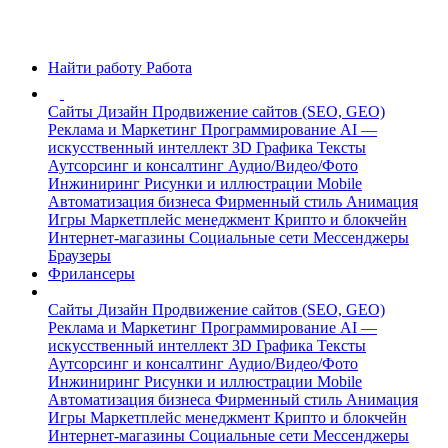
Найти работу
Работа
Сайты
Дизайн
Продвижение сайтов (SEO, GEO)
Реклама и Маркетинг
Программирование
AI —
искусственный интеллект
3D Графика
Тексты
Аутсорсинг и консалтинг
Аудио/Видео/Фото
Инжиниринг
Рисунки и иллюстрации
Mobile
Автоматизация бизнеса
Фирменный стиль
Анимация
Игры
Маркетплейс менеджмент
Крипто и блокчейн
Интернет-магазины
Социальные сети
Мессенджеры
Браузеры
Фрилансеры
Сайты
Дизайн
Продвижение сайтов (SEO, GEO)
Реклама и Маркетинг
Программирование
AI —
искусственный интеллект
3D Графика
Тексты
Аутсорсинг и консалтинг
Аудио/Видео/Фото
Инжиниринг
Рисунки и иллюстрации
Mobile
Автоматизация бизнеса
Фирменный стиль
Анимация
Игры
Маркетплейс менеджмент
Крипто и блокчейн
Интернет-магазины
Социальные сети
Мессенджеры