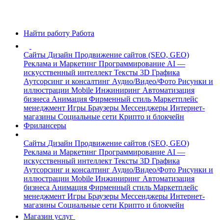
Найти работу
Работа
Сайты
Дизайн
Продвижение сайтов (SEO, GEO)
Реклама и Маркетинг
Программирование
AI —
искусственный интеллект
Тексты
3D Графика
Аутсорсинг и консалтинг
Аудио/Видео/Фото
Рисунки и
иллюстрации
Mobile
Инжиниринг
Автоматизация
бизнеса
Анимация
Фирменный стиль
Маркетплейс
менеджмент
Игры
Браузеры
Мессенджеры
Интернет-
магазины
Социальные сети
Крипто и блокчейн
Фрилансеры
Сайты
Дизайн
Продвижение сайтов (SEO, GEO)
Реклама и Маркетинг
Программирование
AI —
искусственный интеллект
Тексты
3D Графика
Аутсорсинг и консалтинг
Аудио/Видео/Фото
Рисунки и
иллюстрации
Mobile
Инжиниринг
Автоматизация
бизнеса
Анимация
Фирменный стиль
Маркетплейс
менеджмент
Игры
Браузеры
Мессенджеры
Интернет-
магазины
Социальные сети
Крипто и блокчейн
Магазин услуг