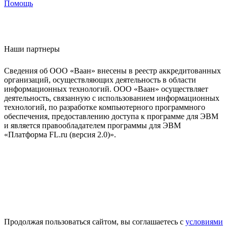
Помощь
Наши партнеры
Сведения об ООО «Ваан» внесены в реестр аккредитованных
организаций, осуществляющих деятельность в области
информационных технологий. ООО «Ваан» осуществляет
деятельность, связанную с использованием информационных
технологий, по разработке компьютерного программного
обеспечения, предоставлению доступа к программе для ЭВМ
и является правообладателем программы для ЭВМ
«Платформа FL.ru (версия 2.0)».
Продолжая пользоваться сайтом, вы соглашаетесь с
условиями