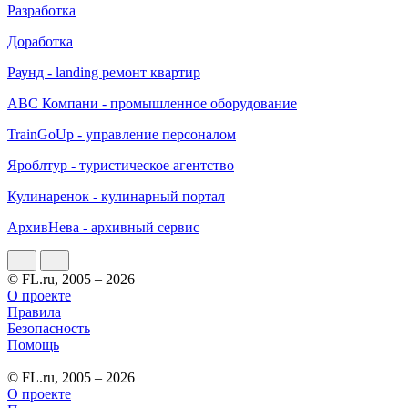
Разработка
Доработка
Раунд - landing ремонт квартир
АВС Компани - промышленное оборудование
TrainGoUp - управление персоналом
Яроблтур - туристическое агентство
Кулинаренок - кулинарный портал
АрхивНева - архивный сервис
© FL.ru, 2005 – 2026
О проекте
Правила
Безопасность
Помощь
© FL.ru, 2005 – 2026
О проекте