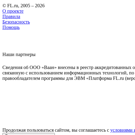
© FL.ru, 2005 – 2026
О проекте
Правила
Безопасность
Помощь
Наши партнеры
Сведения об ООО «Ваан» внесены в реестр аккредитованных о
связанную с использованием информационных технологий, по 
правообладателем программы для ЭВМ «Платформа FL.ru (верси
Продолжая пользоваться сайтом, вы соглашаетесь с
условиями 