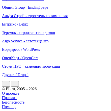
Obmen Group - landing page
Альфа Строй - строительная компания
Битрикс / Bitrix
Теремок - строительство домов
Algo Service - автотехцентр
Вордпресс / WordPress
ОпенКарт / OpenCart
Стоун ПРО - каменная продукция
Друпал / Drupal
© FL.ru, 2005 – 2026
О проекте
Правила
Безопасность
Помощь