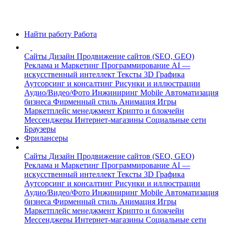
Найти работу
Работа
Сайты
Дизайн
Продвижение сайтов (SEO, GEO)
Реклама и Маркетинг
Программирование
AI —
искусственный интеллект
Тексты
3D Графика
Аутсорсинг и консалтинг
Рисунки и иллюстрации
Аудио/Видео/Фото
Инжиниринг
Mobile
Автоматизация
бизнеса
Фирменный стиль
Анимация
Игры
Маркетплейс менеджмент
Крипто и блокчейн
Мессенджеры
Интернет-магазины
Социальные сети
Браузеры
Фрилансеры
Сайты
Дизайн
Продвижение сайтов (SEO, GEO)
Реклама и Маркетинг
Программирование
AI —
искусственный интеллект
Тексты
3D Графика
Аутсорсинг и консалтинг
Рисунки и иллюстрации
Аудио/Видео/Фото
Инжиниринг
Mobile
Автоматизация
бизнеса
Фирменный стиль
Анимация
Игры
Маркетплейс менеджмент
Крипто и блокчейн
Мессенджеры
Интернет-магазины
Социальные сети