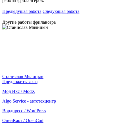
работы фрилансеров.
Предыдущая работа
Следующая работа
Другие работы фрилансера
Станислав Мялицын
Предложить заказ
Мод Икс / ModX
Algo Service - автотехцентр
Вордпресс / WordPress
ОпенКарт / OpenCart