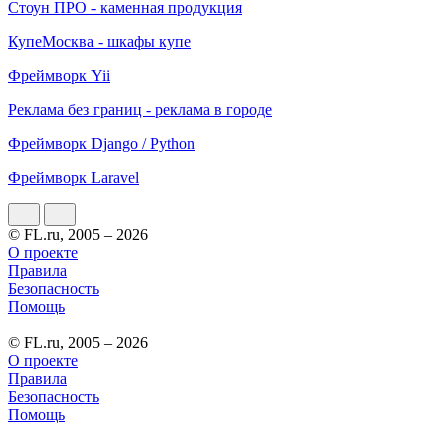
Стоун ПРО - каменная продукция
КупеМосква - шкафы купе
Фреймворк Yii
Реклама без границ - реклама в городе
Фреймворк Django / Python
Фреймворк Laravel
© FL.ru, 2005 – 2026
О проекте
Правила
Безопасность
Помощь
© FL.ru, 2005 – 2026
О проекте
Правила
Безопасность
Помощь