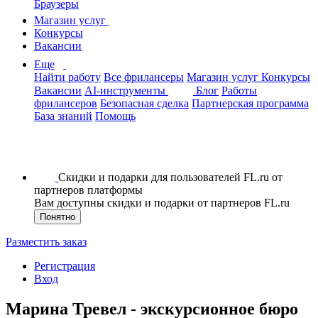
Браузеры
Магазин услуг
Конкурсы
Вакансии
Еще
Найти работу
Все фрилансеры
Магазин услуг
Конкурсы
Вакансии
AI-инструменты
Блог
Работы
фрилансеров
Безопасная сделка
Партнерская программа
База знаний
Помощь
Скидки и подарки для пользователей FL.ru от
партнеров платформы
Вам доступны скидки и подарки от партнеров FL.ru
Понятно
Разместить заказ
Регистрация
Вход
Марина Тревел - экскурсионное бюро