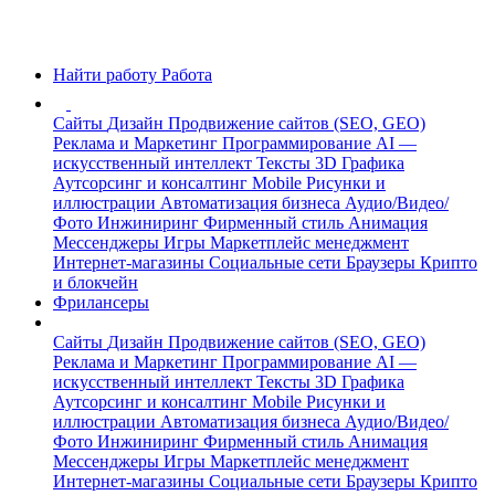
Найти работу
Работа
Сайты
Дизайн
Продвижение сайтов (SEO, GEO)
Реклама и Маркетинг
Программирование
AI —
искусственный интеллект
Тексты
3D Графика
Аутсорсинг и консалтинг
Mobile
Рисунки и
иллюстрации
Автоматизация бизнеса
Аудио/Видео/
Фото
Инжиниринг
Фирменный стиль
Анимация
Мессенджеры
Игры
Маркетплейс менеджмент
Интернет-магазины
Социальные сети
Браузеры
Крипто
и блокчейн
Фрилансеры
Сайты
Дизайн
Продвижение сайтов (SEO, GEO)
Реклама и Маркетинг
Программирование
AI —
искусственный интеллект
Тексты
3D Графика
Аутсорсинг и консалтинг
Mobile
Рисунки и
иллюстрации
Автоматизация бизнеса
Аудио/Видео/
Фото
Инжиниринг
Фирменный стиль
Анимация
Мессенджеры
Игры
Маркетплейс менеджмент
Интернет-магазины
Социальные сети
Браузеры
Крипто