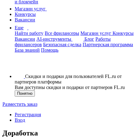
и блокчейн
Магазин услуг
Конкурсы
Вакансии
Еще
Найти работу
Все фрилансеры
Магазин услуг
Конкурсы
Вакансии
AI-инструменты
Блог
Работы
фрилансеров
Безопасная сделка
Партнерская программа
База знаний
Помощь
Скидки и подарки для пользователей FL.ru от
партнеров платформы
Вам доступны скидки и подарки от партнеров FL.ru
Понятно
Разместить заказ
Регистрация
Вход
Доработка