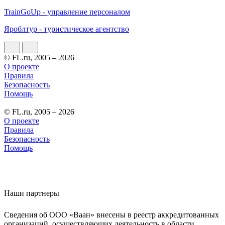
TrainGoUp - управление персоналом
Яроблтур - туристическое агентство
© FL.ru, 2005 – 2026
О проекте
Правила
Безопасность
Помощь
© FL.ru, 2005 – 2026
О проекте
Правила
Безопасность
Помощь
Наши партнеры
Сведения об ООО «Ваан» внесены в реестр аккредитованных
организаций, осуществляющих деятельность в области