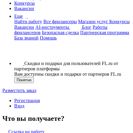
Конкурсы
Вакансии
Еще
Найти работу
Все фрилансеры
Магазин услуг
Конкурсы
Вакансии
AI-инструменты
Блог
Работы
фрилансеров
Безопасная сделка
Партнерская программа
База знаний
Помощь
Скидки и подарки для пользователей FL.ru от
партнеров платформы
Вам доступны скидки и подарки от партнеров FL.ru
Понятно
Разместить заказ
Регистрация
Вход
Что вы получаете?
Ссылка на работу