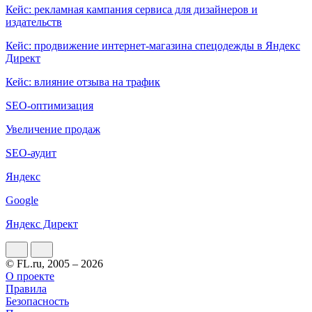
Кейс: рекламная кампания сервиса для дизайнеров и
издательств
Кейс: продвижение интернет-магазина спецодежды в Яндекс
Директ
Кейс: влияние отзыва на трафик
SEO-оптимизация
Увеличение продаж
SEO-аудит
Яндекс
Google
Яндекс Директ
© FL.ru, 2005 – 2026
О проекте
Правила
Безопасность