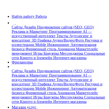
Найти работу
Работа
Сайты
Дизайн
Продвижение сайтов (SEO, GEO)
Реклама и Маркетинг
Программирование
AI —
искусственный интеллект
Тексты
Аутсорсинг и
консалтинг
3D Графика
Аудио/Видео/Фото
Рисунки и
иллюстрации
Mobile
Инжиниринг
Автоматизация
бизнеса
Фирменный стиль
Анимация
Маркетплейс
менеджмент
Игры
Браузеры
Мессенджеры
Социальные
сети
Крипто и блокчейн
Интернет-магазины
Фрилансеры
Сайты
Дизайн
Продвижение сайтов (SEO, GEO)
Реклама и Маркетинг
Программирование
AI —
искусственный интеллект
Тексты
Аутсорсинг и
консалтинг
3D Графика
Аудио/Видео/Фото
Рисунки и
иллюстрации
Mobile
Инжиниринг
Автоматизация
бизнеса
Фирменный стиль
Анимация
Маркетплейс
менеджмент
Игры
Браузеры
Мессенджеры
Социальные
сети
Крипто и блокчейн
Интернет-магазины
Магазин услуг